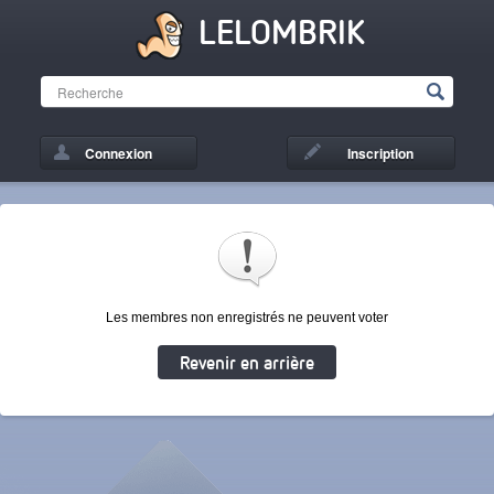
LELOMBRIK
Connexion
Inscription
Les membres non enregistrés ne peuvent voter
Revenir en arrière