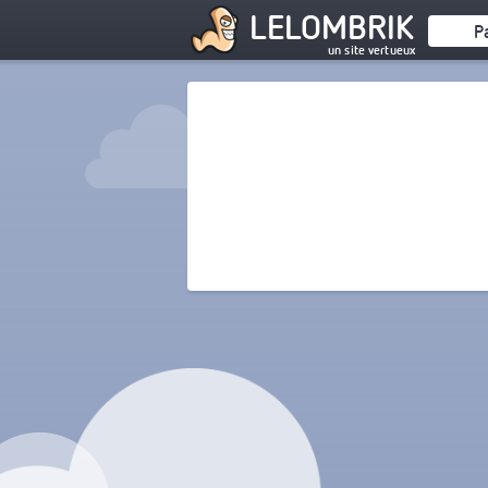
LELOMBRIK
P
un site vertueux