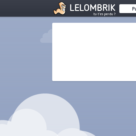
LELOMBRIK
P
tu t'es perdu ?