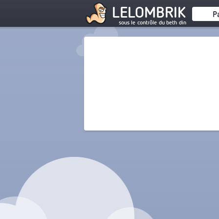
LELOMBRIK
P
sous le contrôle du beth din