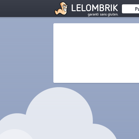
LELOMBRIK
P
garanti sans gluten.