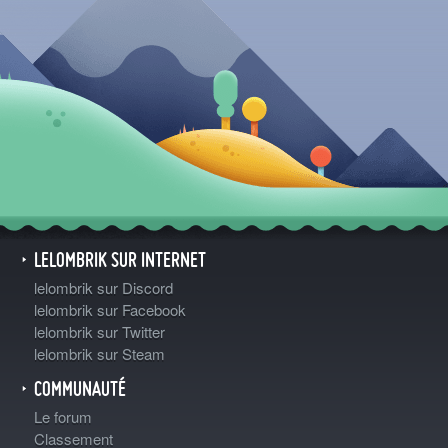
LELOMBRIK SUR INTERNET
lelombrik sur Discord
lelombrik sur Facebook
lelombrik sur Twitter
lelombrik sur Steam
COMMUNAUTÉ
Le forum
Classement