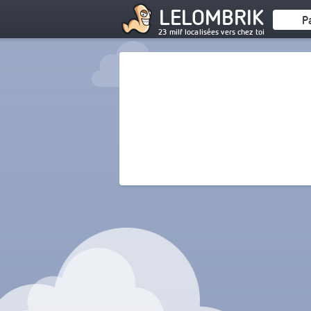
LELOMBRIK
P
23 milf localisées vers chez toi