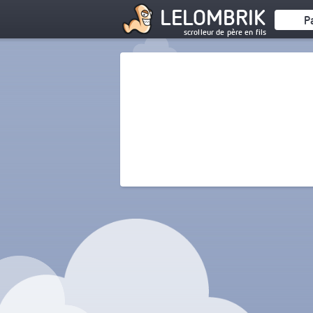
LELOMBRIK
P
scrolleur de père en fils