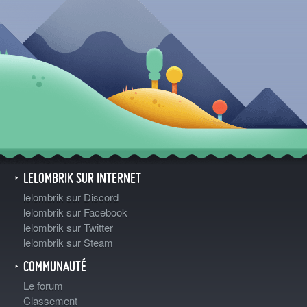
LELOMBRIK SUR INTERNET
lelombrik sur Discord
lelombrik sur Facebook
lelombrik sur Twitter
lelombrik sur Steam
COMMUNAUTÉ
Le forum
Classement