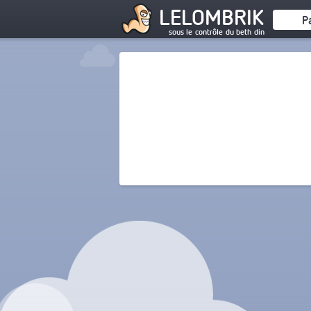
LELOMBRIK
P
sous le contrôle du beth din