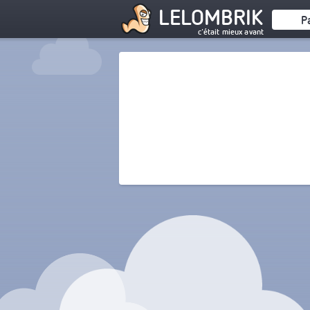
LELOMBRIK
P
c'était mieux avant