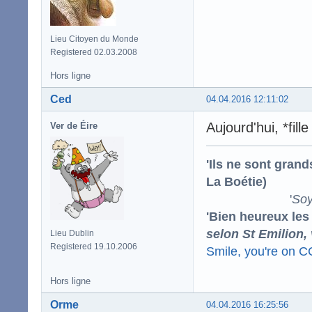
Lieu Citoyen du Monde
Registered 02.03.2008
Hors ligne
Ced
04.04.2016 12:11:02
Aujourd'hui, *fille 
Ver de Éire
'Ils ne sont gran
La Boétie)
'
Soy
'Bien heureux les
selon St Emilion,
Lieu Dublin
Registered 19.10.2006
Smile, you're on 
Hors ligne
Orme
04.04.2016 16:25:56