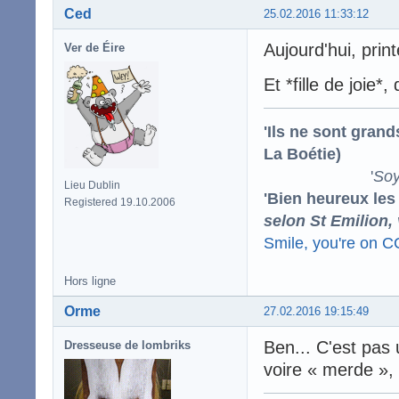
Ced
25.02.2016 11:33:12
Aujourd'hui, prin
Ver de Éire
Et *fille de joie
'Ils ne sont gran
La Boétie)
'
Soy
Lieu Dublin
'Bien heureux les
Registered 19.10.2006
selon St Emilion,
Smile, you're on 
Hors ligne
Orme
27.02.2016 19:15:49
Ben... C'est pas 
Dresseuse de lombriks
voire « merde », 