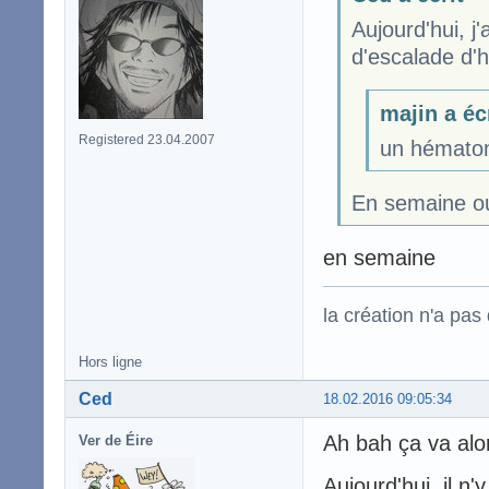
Aujourd'hui, j
d'escalade d'h
majin a éc
Registered 23.04.2007
un hématom
En semaine ou
en semaine
la création n'a pas d
Hors ligne
Ced
18.02.2016 09:05:34
Ah bah ça va alor
Ver de Éire
Aujourd'hui, il n