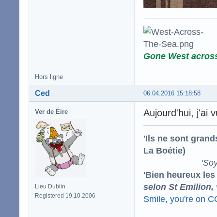
Gone West acros
Hors ligne
Ced
06.04.2016 15:18:58
Aujourd'hui, j'ai
Ver de Éire
'Ils ne sont gran
La Boétie)
'
Soy
'Bien heureux les
selon St Emilion,
Lieu Dublin
Registered 19.10.2006
Smile, you're on 