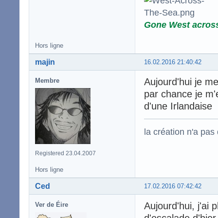
Gone West acros
Hors ligne
majin
16.02.2016 21:40:42
Aujourd'hui je me
Membre
par chance je m
d'une Irlandaise
la création n'a pas d
Registered 23.04.2007
Hors ligne
Ced
17.02.2016 07:42:42
Aujourd'hui, j'ai
Ver de Éire