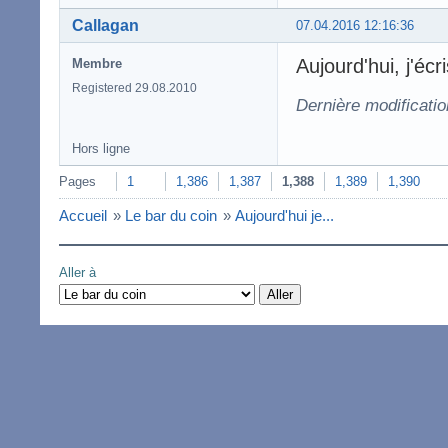
Callagan
07.04.2016 12:16:36
Aujourd'hui, j'é
Membre
Registered 29.08.2010
Dernière modificati
Hors ligne
Pages
1
1,386
1,387
1,388
1,389
1,390
Accueil
»
Le bar du coin
»
Aujourd'hui je...
Aller à