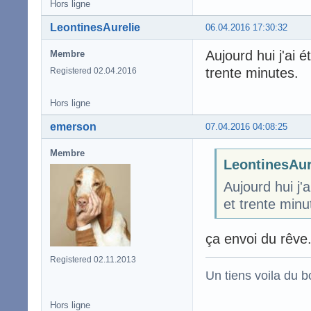
Hors ligne
LeontinesAurelie
06.04.2016 17:30:32
Aujourd hui j'ai
Membre
trente minutes.
Registered 02.04.2016
Hors ligne
emerson
07.04.2016 04:08:25
Membre
LeontinesAure
Aujourd hui j'
et trente minu
ça envoi du rêve.
Registered 02.11.2013
Un tiens voila du 
Hors ligne