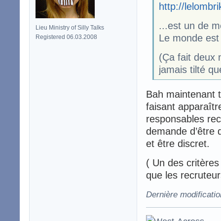
http://lelombr
...est un de 
Lieu Ministry of Silly Talks
Le monde est 
Registered 06.03.2008
(Ça fait deux 
jamais tilté que
Bah maintenant tu
faisant apparaîtr
responsables rec
demande d’être di
et être discret.
( Un des critère
que les recruteur
Dernière modificati