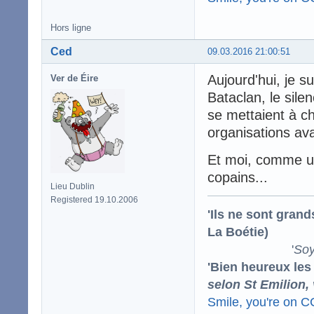
Hors ligne
Ced
09.03.2016 21:00:51
Aujourd'hui, je s
Ver de Éire
Bataclan, le sile
se mettaient à ch
organisations av
Et moi, comme un
copains...
Lieu Dublin
Registered 19.10.2006
'Ils ne sont gran
La Boétie)
'
Soy
'Bien heureux les
selon St Emilion,
Smile, you're on 