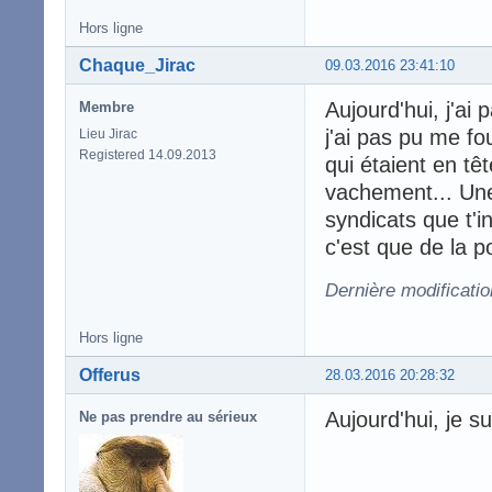
Hors ligne
Chaque_Jirac
09.03.2016 23:41:10
Aujourd'hui, j'ai
Membre
j'ai pas pu me fo
Lieu Jirac
Registered 14.09.2013
qui étaient en tê
vachement... Une
syndicats que t'i
c'est que de la po
Dernière modificati
Hors ligne
Offerus
28.03.2016 20:28:32
Aujourd'hui, je su
Ne pas prendre au sérieux