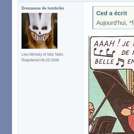
Dresseuse de lombriks
Ced a écrit
Aujourd'hui, *fi
Lieu Ministry of Silly Talks
Registered 06.03.2008