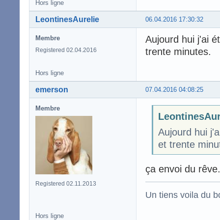
Hors ligne
LeontinesAurelie
06.04.2016 17:30:32
Aujourd hui j'ai
Membre
trente minutes.
Registered 02.04.2016
Hors ligne
emerson
07.04.2016 04:08:25
Membre
LeontinesAure
Aujourd hui j'
et trente minu
ça envoi du rêve.
Registered 02.11.2013
Un tiens voila du 
Hors ligne