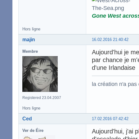
Gone West acros
Hors ligne
majin
16.02.2016 21:40:42
Aujourd'hui je me
Membre
par chance je m
d'une Irlandaise
la création n'a pas d
Registered 23.04.2007
Hors ligne
Ced
17.02.2016 07:42:42
Aujourd'hui, j'ai
Ver de Éire