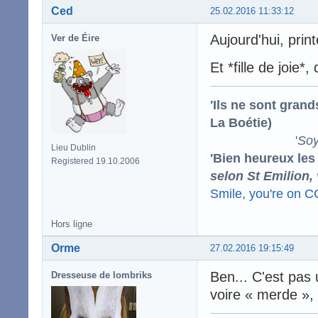
Ced
25.02.2016 11:33:12
Aujourd'hui, prin
Ver de Éire
Et *fille de joie
'Ils ne sont gran
La Boétie)
'
Soy
Lieu Dublin
'Bien heureux les
Registered 19.10.2006
selon St Emilion,
Smile, you're on 
Hors ligne
Orme
27.02.2016 19:15:49
Ben... C'est pas 
Dresseuse de lombriks
voire « merde », 