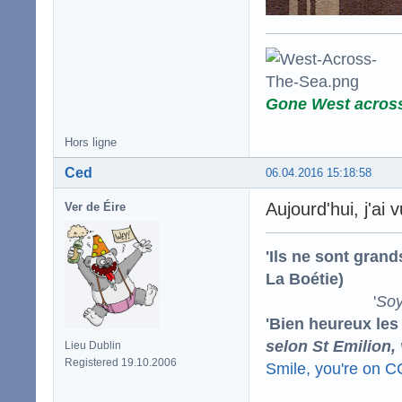
Gone West acros
Hors ligne
Ced
06.04.2016 15:18:58
Aujourd'hui, j'ai
Ver de Éire
'Ils ne sont gran
La Boétie)
'
Soy
'Bien heureux les
selon St Emilion,
Lieu Dublin
Registered 19.10.2006
Smile, you're on 