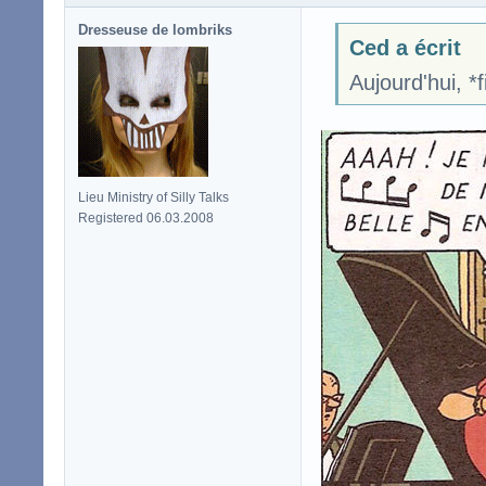
Dresseuse de lombriks
Ced a écrit
Aujourd'hui, *fi
Lieu Ministry of Silly Talks
Registered 06.03.2008