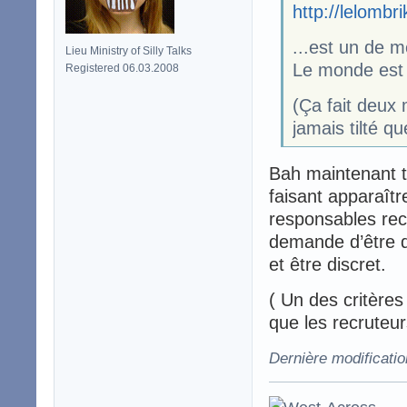
http://lelombr
...est un de 
Lieu Ministry of Silly Talks
Le monde est 
Registered 06.03.2008
(Ça fait deux 
jamais tilté que
Bah maintenant tu
faisant apparaîtr
responsables rec
demande d’être di
et être discret.
( Un des critère
que les recruteur
Dernière modificati