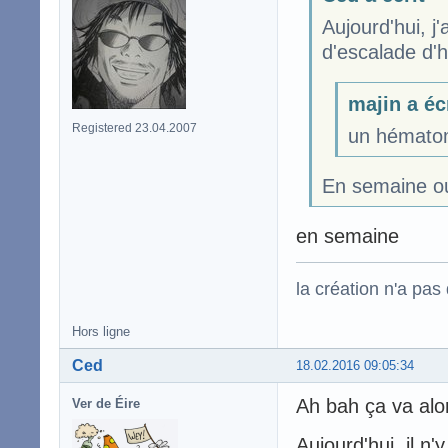
Aujourd'hui, j
d'escalade d'h
majin a éc
Registered 23.04.2007
un hématom
En semaine ou
en semaine
la création n'a pas d
Hors ligne
Ced
18.02.2016 09:05:34
Ah bah ça va alor
Ver de Éire
Aujourd'hui, il n