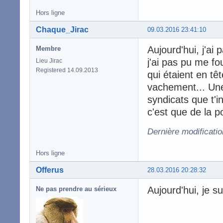
Hors ligne
Chaque_Jirac
09.03.2016 23:41:10
Aujourd'hui, j'ai
Membre
j'ai pas pu me fo
Lieu Jirac
Registered 14.09.2013
qui étaient en tê
vachement... Une
syndicats que t'i
c'est que de la po
Dernière modificati
Hors ligne
Offerus
28.03.2016 20:28:32
Aujourd'hui, je su
Ne pas prendre au sérieux