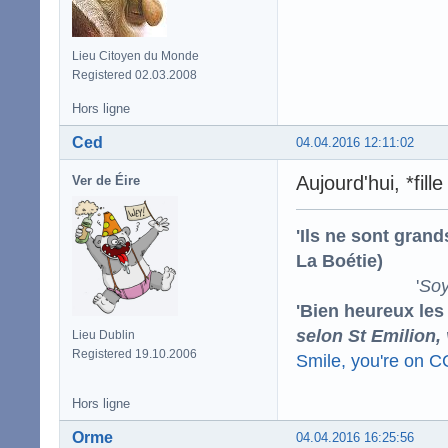
Lieu Citoyen du Monde
Registered 02.03.2008
Hors ligne
Ced
04.04.2016 12:11:02
Aujourd'hui, *fille 
Ver de Éire
'Ils ne sont gran
La Boétie)
'
Soy
'Bien heureux les
selon St Emilion,
Lieu Dublin
Registered 19.10.2006
Smile, you're on 
Hors ligne
Orme
04.04.2016 16:25:56