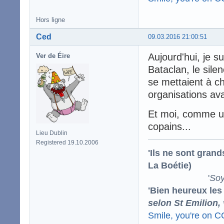
Hors ligne
Ced
09.03.2016 21:00:51
Aujourd'hui, je s
Ver de Éire
Bataclan, le sile
se mettaient à ch
organisations av
Et moi, comme un
copains...
Lieu Dublin
Registered 19.10.2006
'Ils ne sont gran
La Boétie)
'
Soy
'Bien heureux les
selon St Emilion,
Smile, you're on 