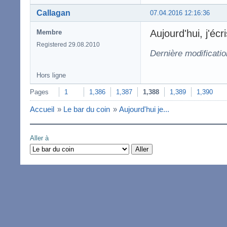
Callagan
07.04.2016 12:16:36
Aujourd'hui, j'é
Membre
Registered 29.08.2010
Dernière modificati
Hors ligne
Pages
1
1,386
1,387
1,388
1,389
1,390
Accueil
»
Le bar du coin
»
Aujourd'hui je...
Aller à