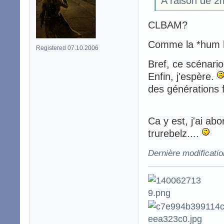
A raison de 2
CLBAM?
Comme la *hum 
Registered 07.10.2006
Bref, ce scénario
Enfin, j'espère.
des générations f
Ca y est, j'ai abo
trurebelz....
Dernière modificati