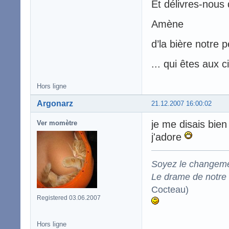
Et délivres-nous d
Amène
d’la bière notre p
... qui êtes aux c
Hors ligne
Argonarz
21.12.2007 16:00:02
je me disais bien 
Ver momètre
j'adore
Soyez le changeme
Le drame de notre t
Cocteau)
Registered 03.06.2007
Hors ligne