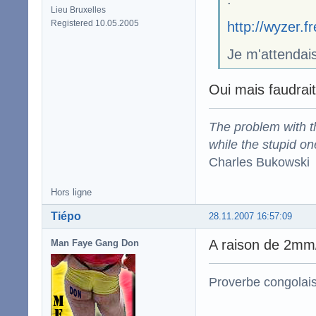
Lieu Bruxelles
Registered 10.05.2005
http://wyzer.f
Je m'attendais
Oui mais faudrai
The problem with the
while the stupid on
Charles Bukowski
Hors ligne
Tiépo
28.11.2007 16:57:09
A raison de 2mm/
Man Faye Gang Don
Proverbe congolai