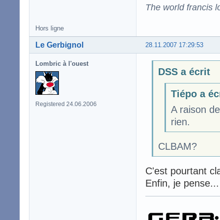
The world francis l
Hors ligne
Le Gerbignol
28.11.2007 17:29:53
Lombric à l'ouest
DSS a écrit
Tiépo a éc
Registered 24.06.2006
A raison d
rien.
CLBAM?
C'est pourtant cla
Enfin, je pense...