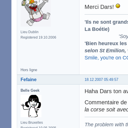
Merci Dars!
'Ils ne sont gran
La Boétie)
Lieu Dublin
'
Soy
Registered 19.10.2006
'Bien heureux les
selon St Emilion,
Smile, you're on 
Hors ligne
Fefaine
18.12.2007 05:49:57
Haha Dars ton av
Belle Geek
Commentaire de n
la corse soit avec
Lieu Bruxelles
The problem with the