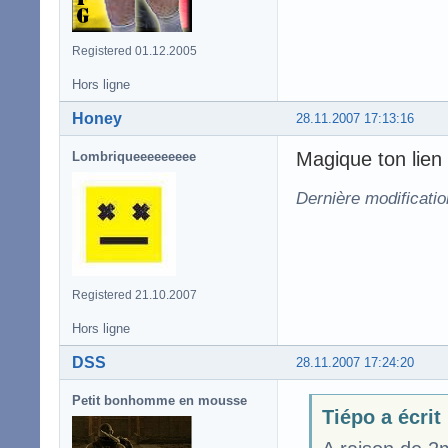
Registered 01.12.2005
Hors ligne
Honey
28.11.2007 17:13:16
Magique ton lien
Lombriqueeeeeeeee
Dernière modificati
Registered 21.10.2007
Hors ligne
DSS
28.11.2007 17:24:20
Petit bonhomme en mousse
Tiépo a écrit