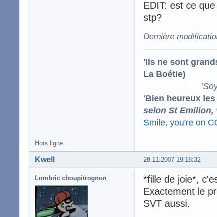
EDIT: est ce que 
stp?
Dernière modificati
'Ils ne sont gran
La Boétie)
'
Soy
'Bien heureux les
selon St Emilion,
Smile, you're on 
Hors ligne
Kwell
28.11.2007 19:18:32
*fille de joie*, c
Lombric choupitrognon
Exactement le pr
SVT aussi.