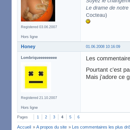
Soyez le changeme
Le drame de notre t
Cocteau)
Registered 03.06.2007
Hors ligne
Honey
01.06.2008 10:16:09
Les commentair
Lombriqueeeeeeeee
Pourtant c'est p
Mais j'adore ce 
Registered 21.10.2007
Hors ligne
Pages
1
2
3
4
5
6
Accueil
»
A propos du site
»
Les commentaires les plus dr