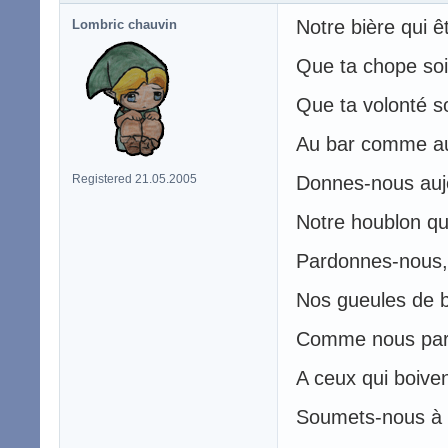
Notre bière qui ê
Lombric chauvin
Que ta chope soit
Que ta volonté so
Au bar comme au
Registered 21.05.2005
Donnes-nous aujo
Notre houblon qu
Pardonnes-nous,
Nos gueules de b
Comme nous par
A ceux qui boiven
Soumets-nous à l