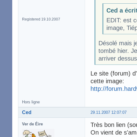
Ced a écri
EDIT: est c
Registered 19.10.2007
image, Tiép
Désolé mais je 
tombé hier. Je
arriver dessus.
Le site (forum) d
cette image:
http://forum.har
Hors ligne
Ced
29.11.2007 12:07:07
Très bon lien (so
Ver de Éire
On vient de s'am