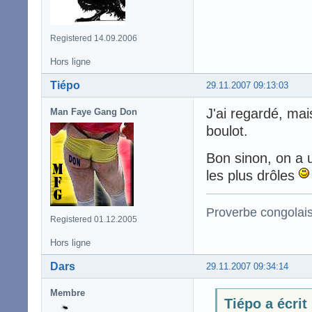
Registered 14.09.2006
Hors ligne
Tiépo
29.11.2007 09:13:03
J'ai regardé, mai
Man Faye Gang Don
boulot.
Bon sinon, on a 
les plus drôles
Proverbe congolai
Registered 01.12.2005
Hors ligne
Dars
29.11.2007 09:34:14
Membre
Tiépo a écrit