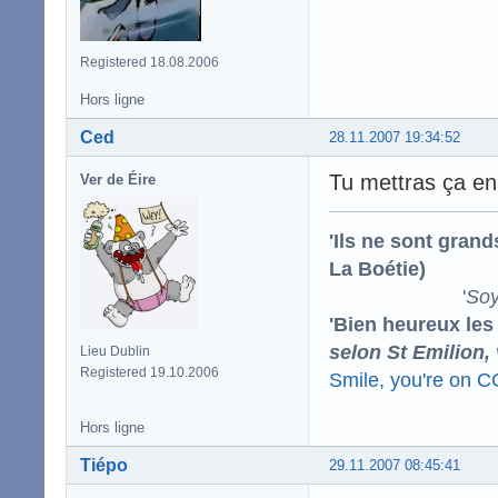
Registered 18.08.2006
Hors ligne
Ced
28.11.2007 19:34:52
Tu mettras ça en 
Ver de Éire
'Ils ne sont gran
La Boétie)
'
Soy
'Bien heureux les
selon St Emilion,
Lieu Dublin
Registered 19.10.2006
Smile, you're on 
Hors ligne
Tiépo
29.11.2007 08:45:41