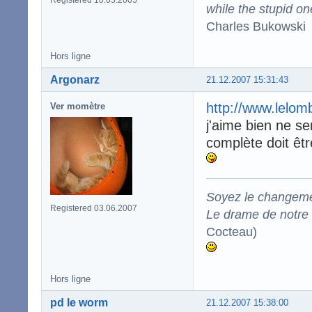
Registered 10.05.2005
while the stupid on
Charles Bukowski
Hors ligne
Argonarz
21.12.2007 15:31:43
http://www.lelom
Ver momètre
j'aime bien ne se
complète doit être
Soyez le changeme
Registered 03.06.2007
Le drame de notre t
Cocteau)
Hors ligne
pd le worm
21.12.2007 15:38:00