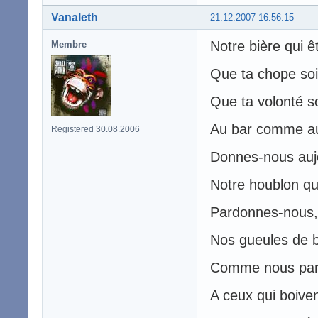
Vanaleth
21.12.2007 16:56:15
Notre bière qui ê
Membre
Que ta chope soit
Que ta volonté so
Au bar comme au
Registered 30.08.2006
Donnes-nous aujo
Notre houblon qu
Pardonnes-nous,
Nos gueules de b
Comme nous par
A ceux qui boiven