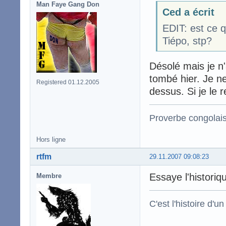
Man Faye Gang Don
Ced a écrit
EDIT: est ce q
Tiépo, stp?
Désolé mais je n'a
tombé hier. Je ne
Registered 01.12.2005
dessus. Si je le r
Proverbe congolai
Hors ligne
rtfm
29.11.2007 09:08:23
Essaye l'historiqu
Membre
C'est l'histoire d'un