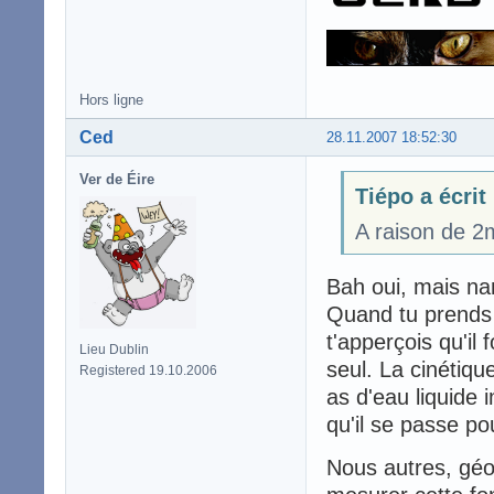
Hors ligne
Ced
28.11.2007 18:52:30
Ver de Éire
Tiépo a écrit
A raison de 2
Bah oui, mais nan
Quand tu prends u
t'apperçois qu'il
Lieu Dublin
seul. La cinétiqu
Registered 19.10.2006
as d'eau liquide
qu'il se passe po
Nous autres, géo