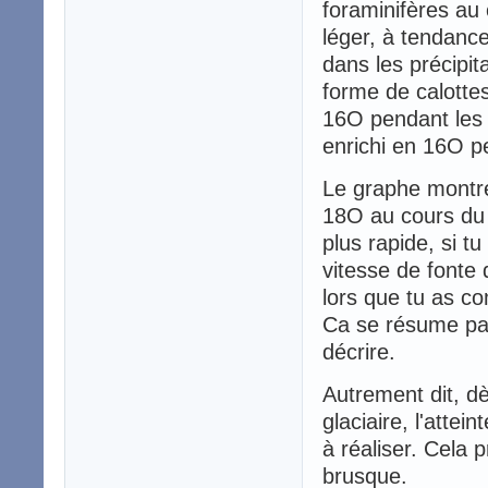
foraminifères au 
léger, à tendanc
dans les précipit
forme de calotte
16O pendant les 
enrichi en 16O pe
Le graphe montre 
18O au cours du t
plus rapide, si t
vitesse de fonte
lors que tu as c
Ca se résume par
décrire.
Autrement dit, d
glaciaire, l'attei
à réaliser. Cela p
brusque.