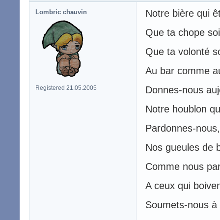
Notre bière qui ê
Lombric chauvin
Que ta chope soit
Que ta volonté so
Au bar comme au
Registered 21.05.2005
Donnes-nous aujo
Notre houblon qu
Pardonnes-nous,
Nos gueules de b
Comme nous par
A ceux qui boiven
Soumets-nous à l