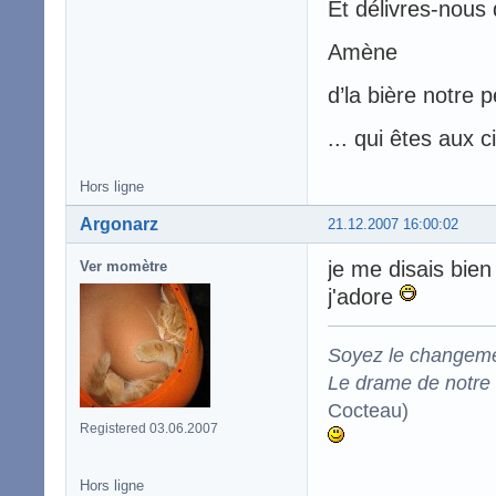
Et délivres-nous d
Amène
d’la bière notre p
... qui êtes aux c
Hors ligne
Argonarz
21.12.2007 16:00:02
je me disais bien 
Ver momètre
j'adore
Soyez le changeme
Le drame de notre t
Cocteau)
Registered 03.06.2007
Hors ligne