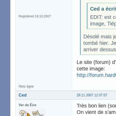
Ced a écri
EDIT: est c
Registered 19.10.2007
image, Tiép
Désolé mais je 
tombé hier. Je
arriver dessus.
Le site (forum) d
cette image:
http://forum.har
Hors ligne
Ced
29.11.2007 12:07:07
Très bon lien (so
Ver de Éire
On vient de s'am