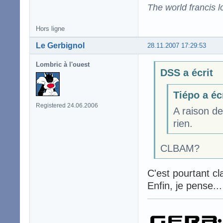
The world francis l
Hors ligne
Le Gerbignol
28.11.2007 17:29:53
Lombric à l'ouest
DSS a écrit
Tiépo a éc
Registered 24.06.2006
A raison d
rien.
CLBAM?
C'est pourtant cla
Enfin, je pense...