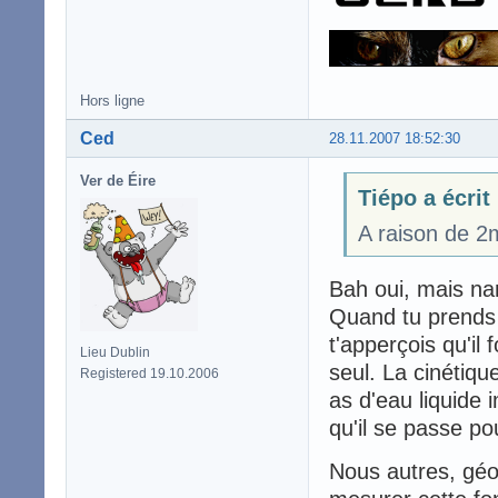
Hors ligne
Ced
28.11.2007 18:52:30
Ver de Éire
Tiépo a écrit
A raison de 2
Bah oui, mais nan
Quand tu prends u
t'apperçois qu'il
Lieu Dublin
seul. La cinétiqu
Registered 19.10.2006
as d'eau liquide
qu'il se passe po
Nous autres, géo