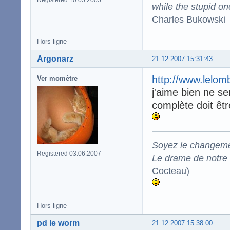
Registered 10.05.2005
while the stupid on
Charles Bukowski
Hors ligne
Argonarz
21.12.2007 15:31:43
http://www.lelom
Ver momètre
j'aime bien ne se
complète doit être
Soyez le changeme
Registered 03.06.2007
Le drame de notre t
Cocteau)
Hors ligne
pd le worm
21.12.2007 15:38:00