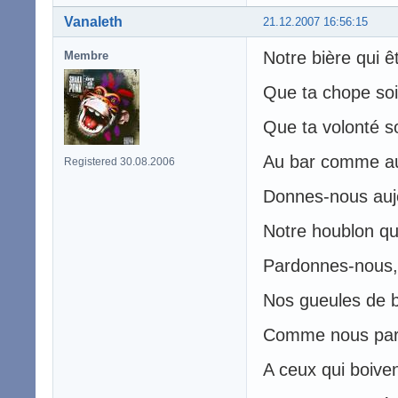
Vanaleth
21.12.2007 16:56:15
Notre bière qui ê
Membre
Que ta chope soit
Que ta volonté so
Au bar comme au
Registered 30.08.2006
Donnes-nous aujo
Notre houblon qu
Pardonnes-nous,
Nos gueules de b
Comme nous par
A ceux qui boiven