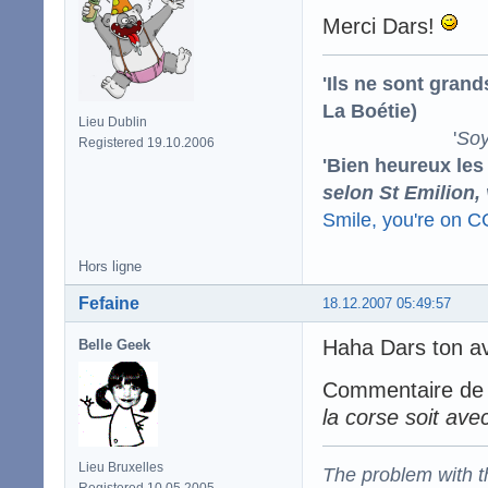
Merci Dars!
'Ils ne sont gran
La Boétie)
Lieu Dublin
'
Soy
Registered 19.10.2006
'Bien heureux les
selon St Emilion,
Smile, you're on 
Hors ligne
Fefaine
18.12.2007 05:49:57
Haha Dars ton av
Belle Geek
Commentaire de n
la corse soit avec
Lieu Bruxelles
The problem with the