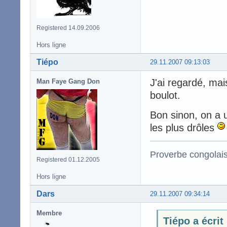
Registered 14.09.2006
Hors ligne
Tiépo
29.11.2007 09:13:03
J'ai regardé, mai
Man Faye Gang Don
boulot.
Bon sinon, on a 
les plus drôles
Proverbe congolai
Registered 01.12.2005
Hors ligne
Dars
29.11.2007 09:34:14
Membre
Tiépo a écrit