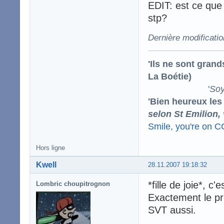
EDIT: est ce que 
stp?
Dernière modificati
'Ils ne sont gran
La Boétie)
'
Soy
'Bien heureux les
selon St Emilion,
Smile, you're on 
Hors ligne
Kwell
28.11.2007 19:18:32
*fille de joie*, c
Lombric choupitrognon
Exactement le pr
SVT aussi.