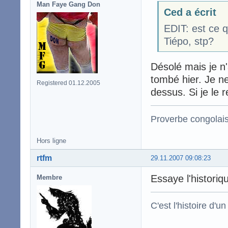
Man Faye Gang Don
Ced a écrit
EDIT: est ce q
Tiépo, stp?
Désolé mais je n'a
tombé hier. Je ne
Registered 01.12.2005
dessus. Si je le r
Proverbe congolai
Hors ligne
rtfm
29.11.2007 09:08:23
Essaye l'historiqu
Membre
C'est l'histoire d'un