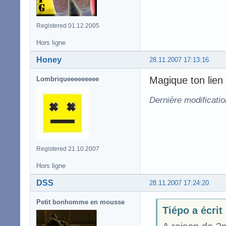
Registered 01.12.2005
Hors ligne
Honey
28.11.2007 17:13:16
Magique ton lien
Lombriqueeeeeeeee
Dernière modificati
Registered 21.10.2007
Hors ligne
DSS
28.11.2007 17:24:20
Petit bonhomme en mousse
Tiépo a écrit