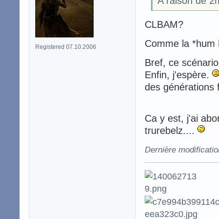
A raison de 2
CLBAM?
Comme la *hum 
Registered 07.10.2006
Bref, ce scénario
Enfin, j'espère.
des générations f
Ca y est, j'ai abo
trurebelz....
Dernière modificati