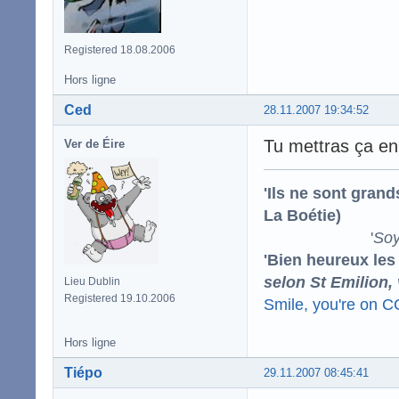
Registered 18.08.2006
Hors ligne
Ced
28.11.2007 19:34:52
Tu mettras ça en 
Ver de Éire
'Ils ne sont gran
La Boétie)
'
Soy
'Bien heureux les
selon St Emilion,
Lieu Dublin
Registered 19.10.2006
Smile, you're on 
Hors ligne
Tiépo
29.11.2007 08:45:41