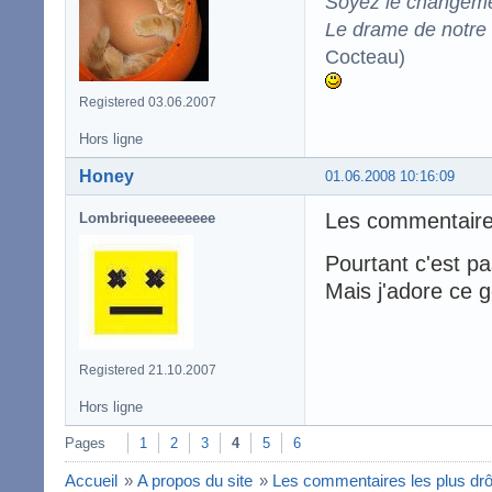
Soyez le changeme
Le drame de notre t
Cocteau)
Registered 03.06.2007
Hors ligne
Honey
01.06.2008 10:16:09
Les commentair
Lombriqueeeeeeeee
Pourtant c'est p
Mais j'adore ce 
Registered 21.10.2007
Hors ligne
Pages
1
2
3
4
5
6
Accueil
»
A propos du site
»
Les commentaires les plus dr