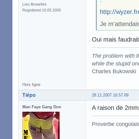
Lieu Bruxelles
Registered 10.05.2005
http://wyzer.f
Je m'attendais
Oui mais faudrai
The problem with the
while the stupid on
Charles Bukowski
Hors ligne
Tiépo
28.11.2007 16:57:09
A raison de 2mm/
Man Faye Gang Don
Proverbe congolai