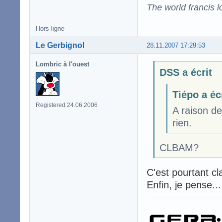
The world francis l
Hors ligne
Le Gerbignol
28.11.2007 17:29:53
Lombric à l'ouest
DSS a écrit
Tiépo a éc
Registered 24.06.2006
A raison d
rien.
CLBAM?
C'est pourtant cla
Enfin, je pense...