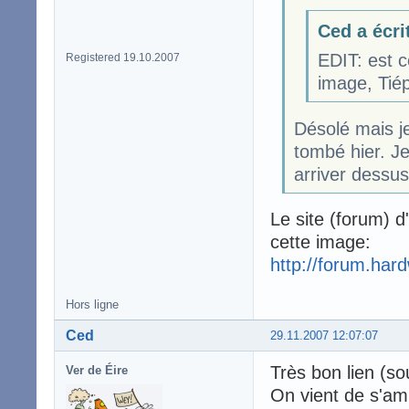
Ced a écri
EDIT: est c
Registered 19.10.2007
image, Tiép
Désolé mais je 
tombé hier. Je
arriver dessus.
Le site (forum) d
cette image:
http://forum.har
Hors ligne
Ced
29.11.2007 12:07:07
Très bon lien (so
Ver de Éire
On vient de s'am