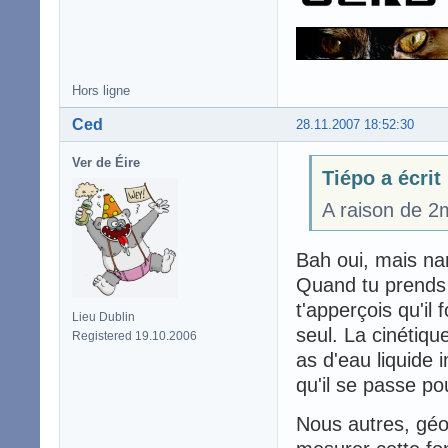
Hors ligne
Ced
28.11.2007 18:52:30
Ver de Éire
Tiépo a écrit
A raison de 2
Bah oui, mais nan
Quand tu prends u
t'apperçois qu'il
Lieu Dublin
seul. La cinétiqu
Registered 19.10.2006
as d'eau liquide
qu'il se passe po
Nous autres, géo