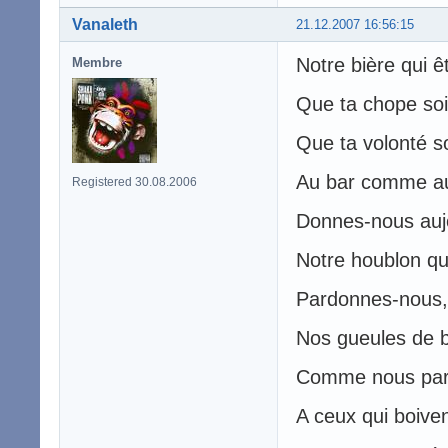
Vanaleth
21.12.2007 16:56:15
Notre bière qui ê
Membre
Que ta chope soit
Que ta volonté so
Au bar comme au
Registered 30.08.2006
Donnes-nous aujo
Notre houblon qu
Pardonnes-nous,
Nos gueules de b
Comme nous par
A ceux qui boiven