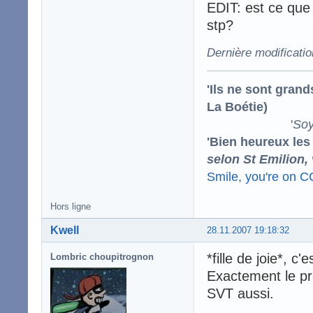
EDIT: est ce que 
stp?
Dernière modificati
'Ils ne sont gran
La Boétie)
'
Soy
'Bien heureux les
selon St Emilion,
Smile, you're on 
Hors ligne
Kwell
28.11.2007 19:18:32
*fille de joie*, c
Lombric choupitrognon
Exactement le pr
SVT aussi.