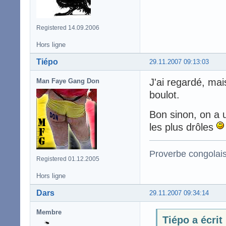
Registered 14.09.2006
Hors ligne
Tiépo
29.11.2007 09:13:03
J'ai regardé, mai
Man Faye Gang Don
boulot.
Bon sinon, on a 
les plus drôles
Proverbe congolai
Registered 01.12.2005
Hors ligne
Dars
29.11.2007 09:34:14
Membre
Tiépo a écrit