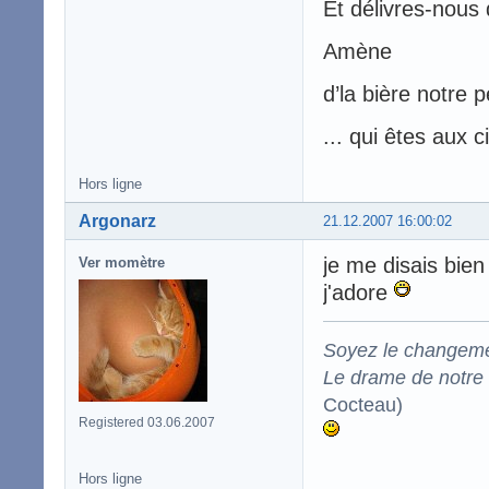
Et délivres-nous d
Amène
d’la bière notre p
... qui êtes aux c
Hors ligne
Argonarz
21.12.2007 16:00:02
je me disais bien 
Ver momètre
j'adore
Soyez le changeme
Le drame de notre t
Cocteau)
Registered 03.06.2007
Hors ligne