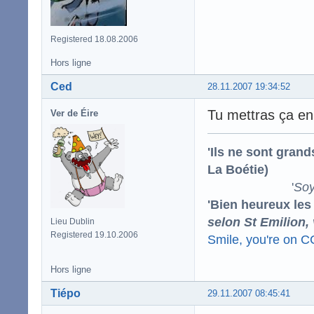
Registered 18.08.2006
Hors ligne
Ced
28.11.2007 19:34:52
Tu mettras ça en 
Ver de Éire
'Ils ne sont gran
La Boétie)
'
Soy
'Bien heureux les
selon St Emilion,
Lieu Dublin
Registered 19.10.2006
Smile, you're on 
Hors ligne
Tiépo
29.11.2007 08:45:41