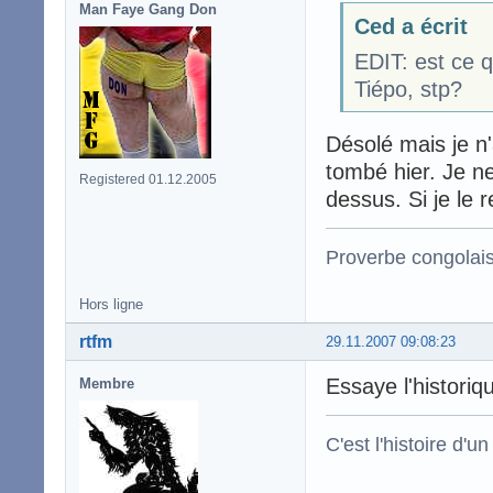
Man Faye Gang Don
Ced a écrit
EDIT: est ce q
Tiépo, stp?
Désolé mais je n'a
tombé hier. Je ne
Registered 01.12.2005
dessus. Si je le r
Proverbe congolai
Hors ligne
rtfm
29.11.2007 09:08:23
Essaye l'historiqu
Membre
C'est l'histoire d'un