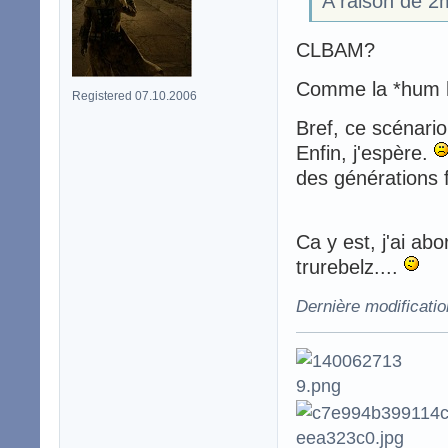
A raison de 2
CLBAM?
Comme la *hum 
Registered 07.10.2006
Bref, ce scénario
Enfin, j'espère.
des générations f
Ca y est, j'ai abo
trurebelz....
Dernière modificati