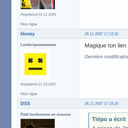
Registered 01.12.2005
Hors ligne
Honey
28.11.2007 17:13:16
Magique ton lien
Lombriqueeeeeeeee
Dernière modificati
Registered 21.10.2007
Hors ligne
DSS
28.11.2007 17:24:20
Petit bonhomme en mousse
Tiépo a écrit