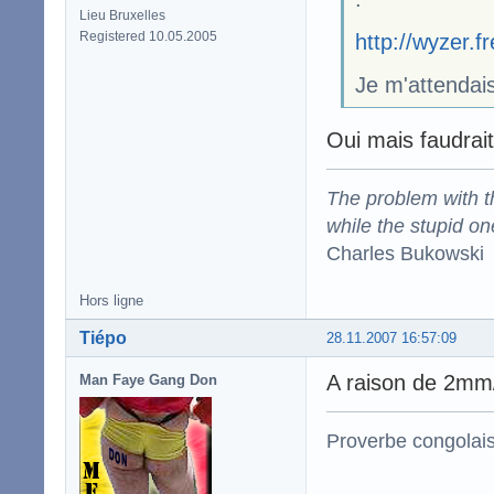
Lieu Bruxelles
Registered 10.05.2005
http://wyzer.f
Je m'attendais
Oui mais faudrai
The problem with the
while the stupid on
Charles Bukowski
Hors ligne
Tiépo
28.11.2007 16:57:09
A raison de 2mm/
Man Faye Gang Don
Proverbe congolai