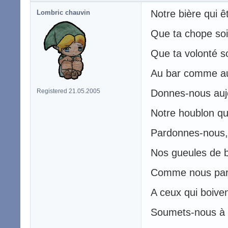
Notre bière qui ê
Lombric chauvin
Que ta chope soit
Que ta volonté so
Au bar comme au
Registered 21.05.2005
Donnes-nous aujo
Notre houblon qu
Pardonnes-nous,
Nos gueules de b
Comme nous par
A ceux qui boiven
Soumets-nous à l