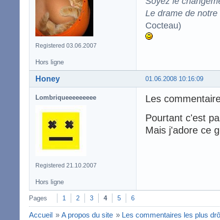
Soyez le changeme
Le drame de notre t
Cocteau)
Registered 03.06.2007
Hors ligne
Honey
01.06.2008 10:16:09
Les commentair
Lombriqueeeeeeeee
Pourtant c'est p
Mais j'adore ce 
Registered 21.10.2007
Hors ligne
Pages
1
2
3
4
5
6
Accueil
»
A propos du site
»
Les commentaires les plus dr