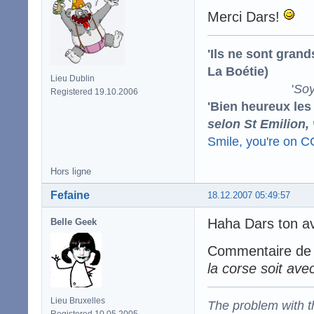
Merci Dars!
'Ils ne sont gran
La Boétie)
Lieu Dublin
'
Soy
Registered 19.10.2006
'Bien heureux les
selon St Emilion,
Smile, you're on 
Hors ligne
Fefaine
18.12.2007 05:49:57
Haha Dars ton av
Belle Geek
Commentaire de n
la corse soit avec
Lieu Bruxelles
The problem with the