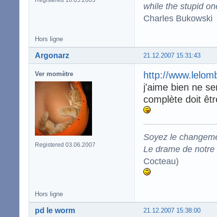
Registered 10.05.2005
while the stupid on
Charles Bukowski
Hors ligne
Argonarz
21.12.2007 15:31:43
http://www.lelom
Ver momètre
j'aime bien ne se
complète doit être
Soyez le changeme
Registered 03.06.2007
Le drame de notre t
Cocteau)
Hors ligne
pd le worm
21.12.2007 15:38:00