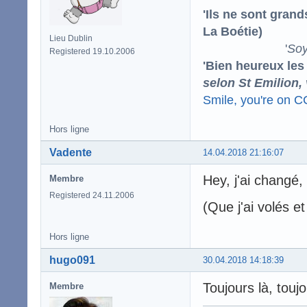
'Ils ne sont gran
La Boétie)
Lieu Dublin
'
Soy
Registered 19.10.2006
'Bien heureux les
selon St Emilion,
Smile, you're on 
Hors ligne
Vadente
14.04.2018 21:16:07
Hey, j'ai changé,
Membre
Registered 24.11.2006
(Que j'ai volés 
Hors ligne
hugo091
30.04.2018 14:18:39
Toujours là, touj
Membre