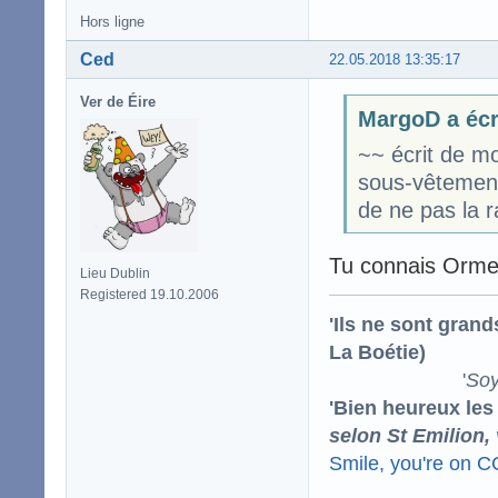
Hors ligne
Ced
22.05.2018 13:35:17
Ver de Éire
MargoD a écr
~~ écrit de m
sous-vêtement
de ne pas la 
Tu connais Orm
Lieu Dublin
Registered 19.10.2006
'Ils ne sont gran
La Boétie)
'
Soy
'Bien heureux les
selon St Emilion,
Smile, you're on 