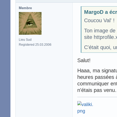
Membre
MargoD a écr
Coucou Val' !
Ton image de s
site httprofile
Lieu Sud
Registered 25.03.2006
C'était quoi, u
Salut!
Haaa, ma signatur
heures passées à
communiquer ent
n'étais pas venu.