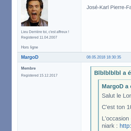
José-Karl Pierre-Fa
Lieu Derrière toi, c'est affreux !
Registered 11.04.2007
Hors ligne
MargoD
08.05.2018 18:30:35
Membre
Blblblblbl a é
Registered 15.12.2017
MargoD a é
Salut le Lom
C'est ton 1
L'occasion
niark :
http