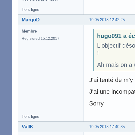
Hors ligne
MargoD
19.05.2018 12:42:25
Membre
hugo091 a éc
Registered 15.12.2017
L'objectif dés
!
Ah mais on a u
J'ai tenté de m'y
J'ai une incompa
Sorry
Hors ligne
ValIK
19.05.2018 17:40:35