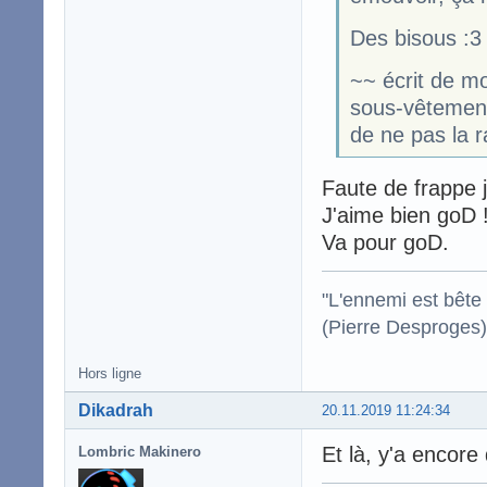
Des bisous :3
~~ écrit de m
sous-vêtement
de ne pas la 
Faute de frappe j
J'aime bien goD 
Va pour goD.
"L'ennemi est bête :
(Pierre Desproges)
Hors ligne
Dikadrah
20.11.2019 11:24:34
Et là, y'a encore
Lombric Makinero