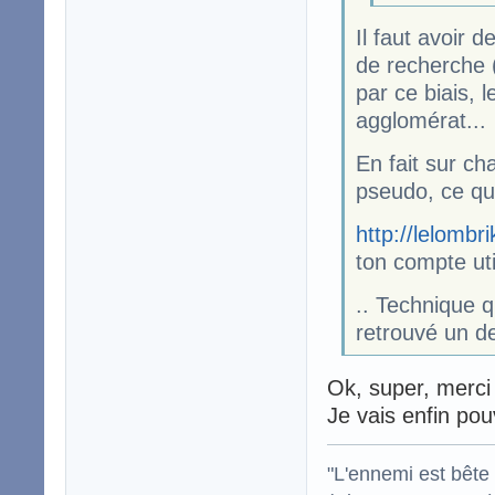
Il faut avoir 
de recherche 
par ce biais, 
agglomérat...
En fait sur ch
pseudo, ce qui
http://lelombr
ton compte uti
.. Technique q
retrouvé un de
Ok, super, merci 
Je vais enfin po
"L'ennemi est bête :