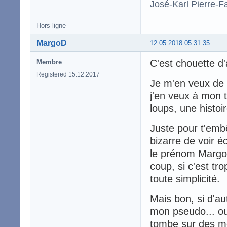
José-Karl Pierre-Fa
Hors ligne
MargoD
12.05.2018 05:31:35
C'est chouette d
Membre
Registered 15.12.2017
Je m'en veux de p
j'en veux à mon 
loups, une histoir
Juste pour t'embê
bizarre de voir é
le prénom Margo)
coup, si c'est t
toute simplicité.
Mais bon, si d'aut
mon pseudo... ou
tombe sur des me