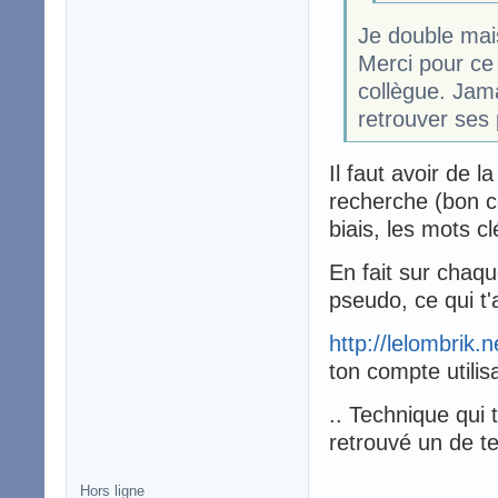
Je double mais 
Merci pour ce 
collègue. Jam
retrouver ses
Il faut avoir de
recherche (bon c
biais, les mots c
En fait sur chaqu
pseudo, ce qui t'
http://lelombrik.
ton compte utilis
.. Technique qui 
retrouvé un de te
Hors ligne