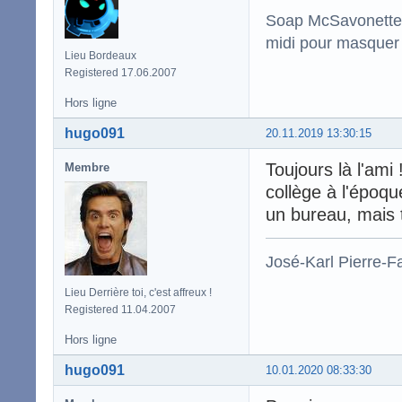
Soap McSavonette :
midi pour masquer 
Lieu Bordeaux
Registered 17.06.2007
Hors ligne
hugo091
20.11.2019 13:30:15
Toujours là l'ami
Membre
collège à l'époqu
un bureau, mais 
José-Karl Pierre-Fa
Lieu Derrière toi, c'est affreux !
Registered 11.04.2007
Hors ligne
hugo091
10.01.2020 08:33:30