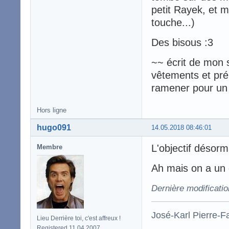
petit Rayek, et 
touche...)
Des bisous :3
~~ écrit de mon 
vêtements et pré
ramener pour un 
Hors ligne
hugo091
14.05.2018 08:46:01
L'objectif désorm
Membre
Ah mais on a un 
Dernière modificati
José-Karl Pierre-Fa
Lieu Derrière toi, c'est affreux !
Registered 11.04.2007