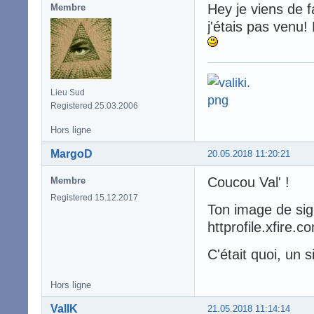
Hey je viens de f
Membre
j'étais pas venu!
Lieu Sud
Registered 25.03.2006
Hors ligne
MargoD
20.05.2018 11:20:21
Coucou Val' !
Membre
Registered 15.12.2017
Ton image de sign
httprofile.xfire.co
C'était quoi, un s
Hors ligne
ValIK
21.05.2018 11:14:14