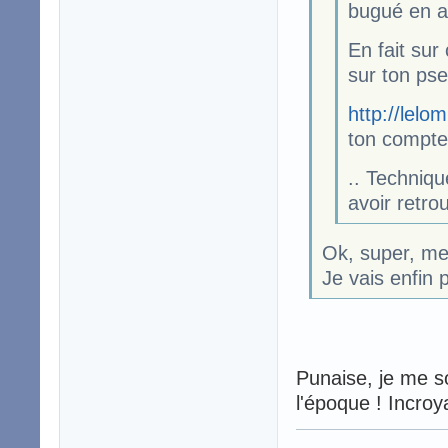
bugué en a
En fait sur
sur ton pse
http://lelo
ton compte 
.. Techniqu
avoir retro
Ok, super, mer
Je vais enfin 
Punaise, je me so
l'époque ! Incro