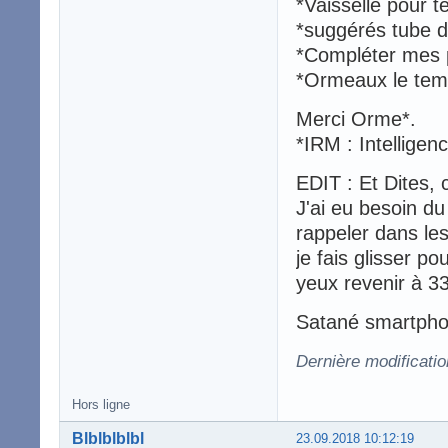
*Vaisselle pour 
*suggérés tube d
*Compléter mes 
*Ormeaux le tem
Merci Orme*.
*IRM : Intellige
EDIT : Et Dites,
J'ai eu besoin du
rappeler dans les
je fais glisser po
yeux revenir à 33.
Satané smartpho
Dernière modificati
Hors ligne
Blblblblbl
23.09.2018 10:12:19