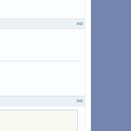
#48
#49