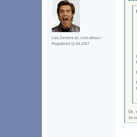
Lieu Derrière toi, c'est affreux !
Registered 11.04.2007
Ok, s
Je v