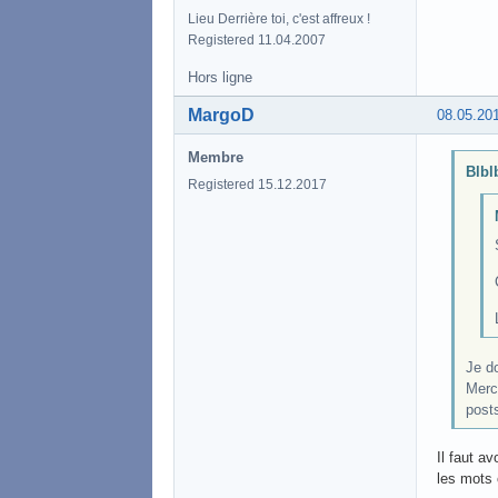
Lieu Derrière toi, c'est affreux !
Registered 11.04.2007
Hors ligne
MargoD
08.05.20
Membre
Blblb
Registered 15.12.2017
Je do
Merci
post
Il faut a
les mots 