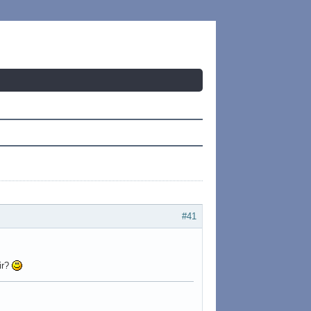
#41
ir?