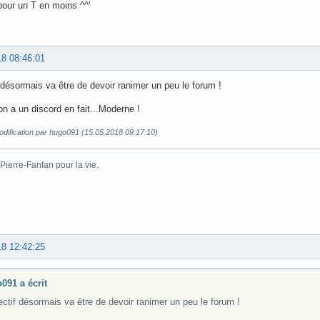
our un T en moins ^^'
18 08:46:01
f désormais va être de devoir ranimer un peu le forum !
n a un discord en fait...Moderne !
odification par hugo091 (15.05.2018 09:17:10)
Pierre-Fanfan pour la vie.
18 12:42:25
091 a écrit
ectif désormais va être de devoir ranimer un peu le forum !