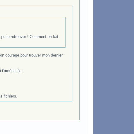
s pu le retrouver ! Comment on fait
bon courage pour trouver mon dernier
i t'amène là :
s fichiers.