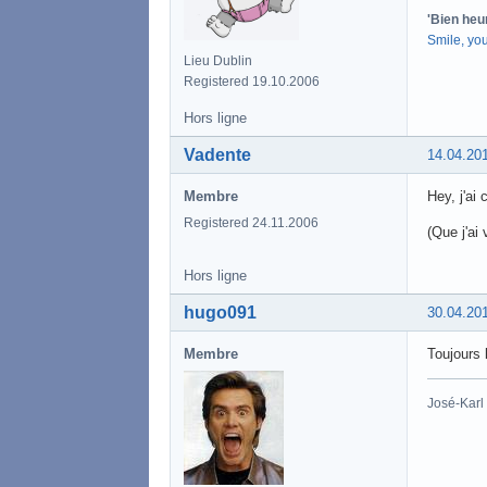
'Bien heu
Smile, yo
Lieu Dublin
Registered 19.10.2006
Hors ligne
Vadente
14.04.20
Membre
Hey, j'ai
Registered 24.11.2006
(Que j'ai
Hors ligne
hugo091
30.04.20
Membre
Toujours 
José-Karl 