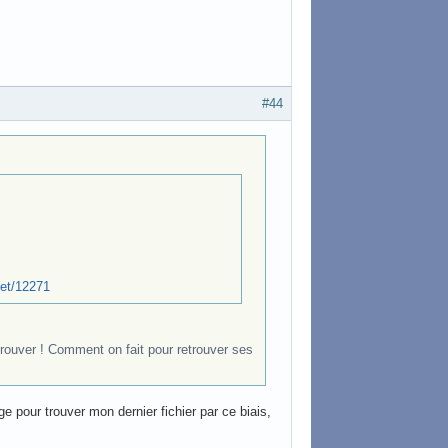
#44
net/12271
etrouver ! Comment on fait pour retrouver ses
 pour trouver mon dernier fichier par ce biais,