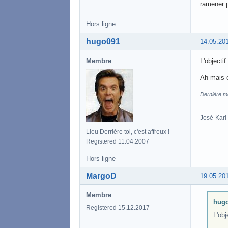
ramener p
Hors ligne
hugo091
14.05.20
Membre
L'objecti
Ah mais o
Dernière m
José-Karl 
Lieu Derrière toi, c'est affreux !
Registered 11.04.2007
Hors ligne
MargoD
19.05.20
Membre
hugo
Registered 15.12.2017
L'obj