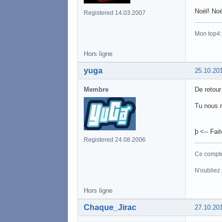
Noël! Noë
Registered 14.03.2007
Mon top4
Hors ligne
yuga
25.10.20
Membre
De retour
Tu nous r
þ <-- Fai
Registered 24.08.2006
Ce compte 
N'oubliez
Hors ligne
Chaque_Jirac
27.10.20