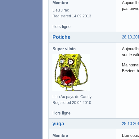
Membre
Aujourd'h
pas envie
Lieu Jirac
Registered 14.09.2013
Hors ligne
Potiche
28.10.20
Super vilain
Aujourd'h
sur le wif
Maintenan
Béziers à
Lieu Au pays de Candy
Registered 20.04.2010
Hors ligne
yuga
28.10.20
Membre
Bon cour