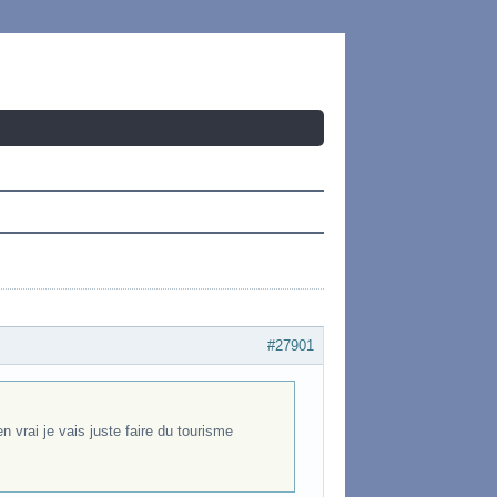
#27901
en vrai je vais juste faire du tourisme