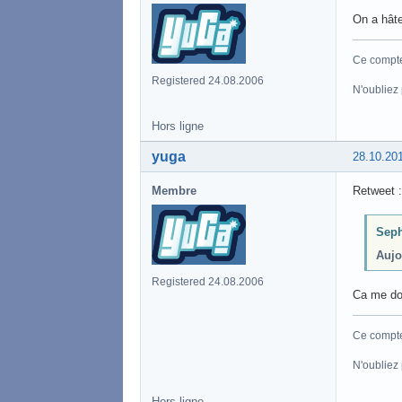
On a hâte
Ce compte 
Registered 24.08.2006
N'oubliez
Hors ligne
yuga
28.10.20
Membre
Retweet :
Seph
Aujo
Registered 24.08.2006
Ca me don
Ce compte 
N'oubliez
Hors ligne