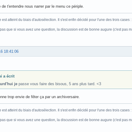
 de t'entendre nous narrer par le menu ce périple.
est atteint du biais d'autosélection. Il s'est enfin décidé pour l'une des trois cases 
 pas que si vous avez une question, la discussion est de bonne augure (c'est pas m
16 18:41:06
i a écrit
urd'hui je
passe vous faire des bisous, 5 ans plus tard. <3
ne trop envie de fêter ça par un archiversaire.
est atteint du biais d'autosélection. Il s'est enfin décidé pour l'une des trois cases 
 pas que si vous avez une question, la discussion est de bonne augure (c'est pas m