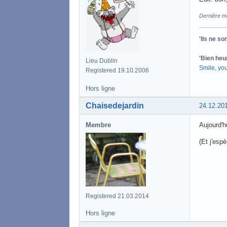
Dernière mo
'Ils ne s
'Bien heu
Lieu Dublin
Smile, yo
Registered 19.10.2006
Hors ligne
Chaisedejardin
24.12.20
Membre
Aujourd'h
(Et j'esp
Registered 21.03.2014
Hors ligne