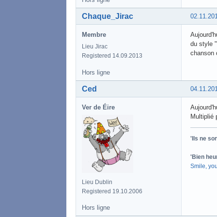
Chaque_Jirac
02.11.20
Membre
Aujourd'h
du style "
Lieu Jirac
chanson d
Registered 14.09.2013
Hors ligne
Ced
04.11.20
Ver de Éire
Aujourd'
Multiplié
'Ils ne s
'Bien heu
Smile, yo
Lieu Dublin
Registered 19.10.2006
Hors ligne