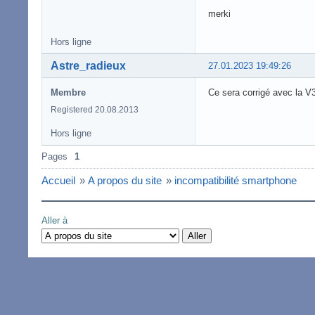
merki
Hors ligne
Astre_radieux
27.01.2023 19:49:26
Membre
Ce sera corrigé avec la V
Registered 20.08.2013
Hors ligne
Pages
1
Accueil
»
A propos du site
»
incompatibilité smartphone
Aller à