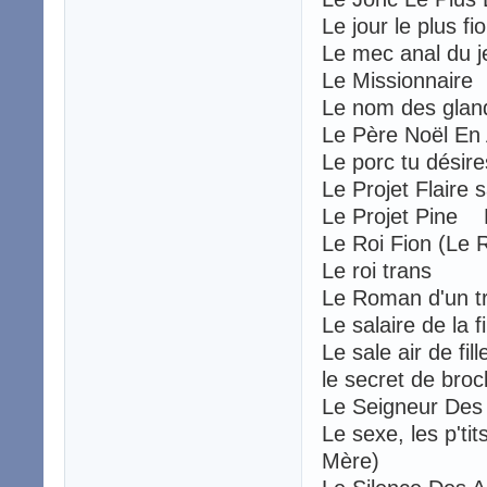
Le jour le plus 
Le mec anal du
Le Missionnaire
Le nom des gla
Le Père Noël En
Le porc tu désir
Le Projet Flaire
Le Projet Pine 
Le Roi Fion (Le
Le roi trans
Le Roman d'un t
Le salaire de la 
Le sale air de fi
le secret de br
Le Seigneur De
Le sexe, les p'ti
Mère)