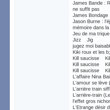
James Bande : 
ne suffit pas
James Bondage
Jason Burne : l'
mémoire dans la
Jeu de ma triqu
Jizz Jig
jugez moi baisa
Kiki roux et les
Kill saucisse Kill
Kill saucisse Kill
Kill saucisse Kill
L'affaire Nina Ba
L'amour se lève
L'arrière train sif
L'arrière-train (
l'effet gros nicho
L'Etrange désir