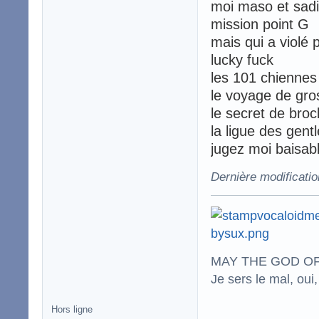
moi maso et sad
mission point G
mais qui a violé
lucky fuck
les 101 chiennes
le voyage de gros
le secret de bro
la ligue des ge
jugez moi baisab
Dernière modificatio
MAY THE GOD OF
Je sers le mal, oui,
Hors ligne