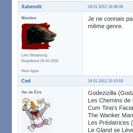
Xahendir
19.01.2012 19:48:09
Je ne connais pas 
Membre
même genre.
Lieu Strasbourg
Registered 28.06.2006
Hors ligne
Ced
19.01.2012 20:10:59
Godezizilla (Godz
Ver de Éire
Les Chemins de l
Cum Tina's Facia
The Wanker Man
Les Prédatrices 
Le Gland se Lève