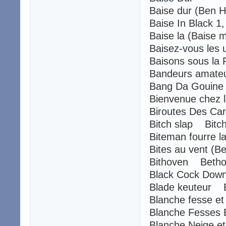
Baise dur (Ben
Baise In Black 1
Baise la (Baise
Baisez-vous les 
Baisons sous la 
Bandeurs amate
Bang Da Gouine
Bienvenue chez l
Biroutes Des Ca
Bitch slap Bitch
Biteman fourre 
Bites au vent (
Bithoven Beth
Black Cock Do
Blade keuteur B
Blanche fesse e
Blanche Fesses 
Blanche Neige et