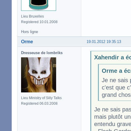
Lieu Bruxelles
Registered 10.01.2008
Hors ligne
Orme
19.01.2012 19:35:13
Dresseuse de lombriks
Xahendir a éc
Orme a écr
Je ne sais 
c'est que c
grand chose
Lieu Ministry of Silly Talks
Registered 06.03.2008
Je ne sais pas
mais plutôt u
entendu grave