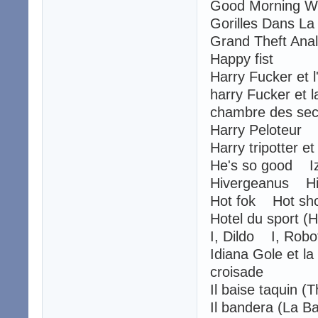
Good Morning W
Gorilles Dans 
Grand Theft Ana
Happy fist
Harry Fucker et l
harry Fucker et 
chambre des sec
Harry Peloteur 
Harry tripotter 
He's so good I
Hivergeanus Hi
Hot fok Hot sh
Hotel du sport 
I, Dildo I, Robo
Idiana Gole et l
croisade
Il baise taquin 
Il bandera (La 