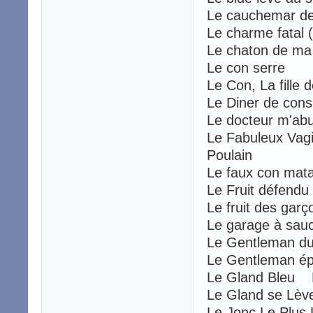
Le cauchemar de
Le charme fatal
Le chaton de m
Le con serre
Le Con, La fille 
Le Diner de cons
Le docteur m'a
Le Fabuleux Vag
Poulain
Le faux con mat
Le Fruit défendu
Le fruit des gar
Le garage à sauc
Le Gentleman d
Le Gentleman é
Le Gland Bleu 
Le Gland se Lèv
Le Jonc Le Plus 