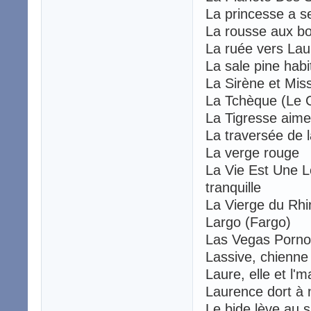
La princesse a s
La rousse aux b
La ruée vers L
La sale pine hab
La Sirène et Mis
La Tchèque (Le
La Tigresse aime 
La traversée de 
La verge roug
La Vie Est Une 
tranquille
La Vierge du Rhi
Largo (Fargo)
Las Vegas Porn
Lassive, chienne
Laure, elle et l'
Laurence dort à
Le bide lève au