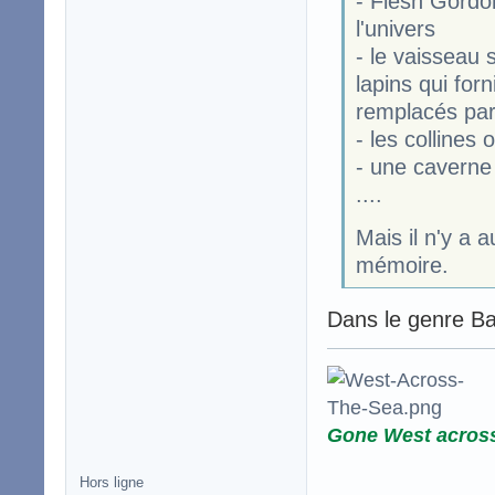
- Flesh Gordo
l'univers
- le vaisseau 
lapins qui for
remplacés pa
- les collines 
- une caverne 
....
Mais il n'y a 
mémoire.
Dans le genre B
Gone West acros
Hors ligne