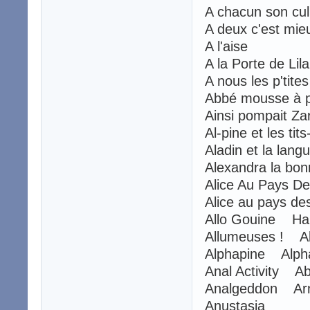
A chacun son cu
A deux c'est mi
A l'aise
A la Porte de Li
A nous les p'tit
Abbé mousse à
Ainsi pompait Za
Al-pine et les t
Aladin et la lan
Alexandra la bo
Alice Au Pays De
Alice au pays de
Allo Gouine Ha
Allumeuses ! Al
Alphapine Alpha
Anal Activity Ab
Analgeddon Ar
Anustasia