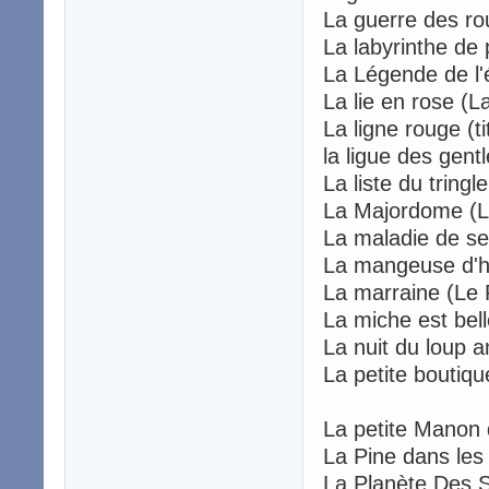
La guerre des 
La labyrinthe d
La Légende de l'
La lie en rose (
La ligne rouge (
la ligue des g
La liste du tring
La Majordome 
La maladie de s
La mangeuse d
La marraine (Le
La miche est bel
La nuit du loup
La petite boutiq
La petite Manon 
La Pine dans le
La Planète Des 