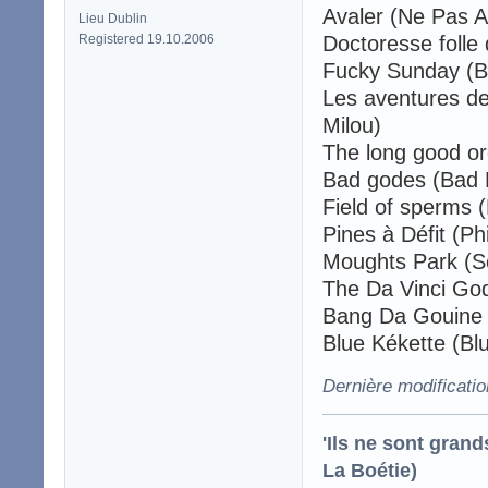
Avaler (Ne Pas A
Lieu Dublin
Registered 19.10.2006
Doctoresse folle
Fucky Sunday (B
Les aventures de 
Milou)
The long good o
Bad godes (Bad 
Field of sperms 
Pines à Défit (Ph
Moughts Park (S
The Da Vinci Go
Bang Da Gouine 
Blue Kékette (Blu
Dernière modificati
'Ils ne sont gran
La Boétie)