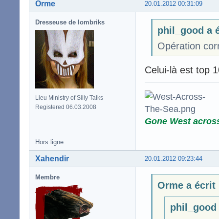
Orme
20.01.2012 00:31:09
Dresseuse de lombriks
phil_good a é
Opération corn
Celui-là est top 
Lieu Ministry of Silly Talks
Registered 06.03.2008
Gone West acros
Hors ligne
Xahendir
20.01.2012 09:23:44
Membre
Orme a écrit
phil_good 