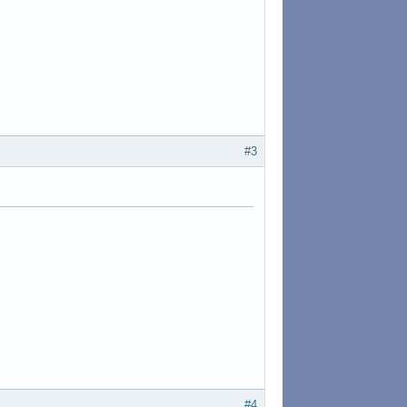
#3
#4