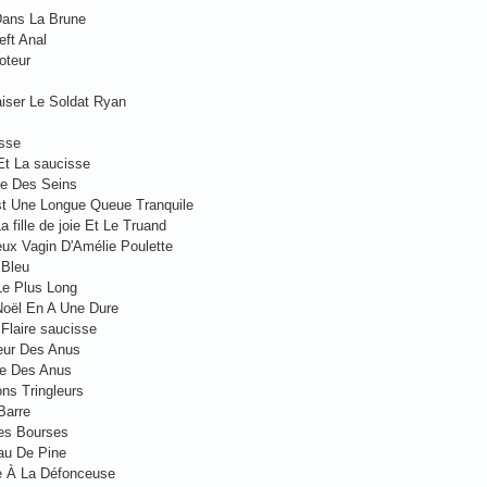
Dans La Brune
eft Anal
oteur
aiser Le Soldat Ryan
isse
Et La saucisse
te Des Seins
st Une Longue Queue Tranquile
a fille de joie Et Le Truand
eux Vagin D'Amélie Poulette
 Bleu
Le Plus Long
Noël En A Une Dure
 Flaire saucisse
eur Des Anus
ce Des Anus
ns Tringleurs
Barre
es Bourses
au De Pine
 À La Défonceuse