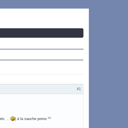
#1
etc ...
) à la sauche porno ^^