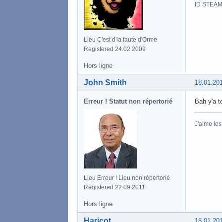
ID STEAM
Lieu C'est d'la faute d'Orme
Registered 24.02.2009
Hors ligne
John Smith
18.01.20
Erreur ! Statut non répertorié
Bah y'a t
J'aime le
Lieu Erreur ! Lieu non répertorié
Registered 22.09.2011
Hors ligne
Haricot
18.01.20