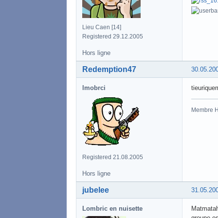
Lieu Caen [14]
Registered 29.12.2005
Hors ligne
Redemption47
30.05.20
lmobrci
tieurique
Membre 
Registered 21.08.2005
Hors ligne
jubelee
31.05.20
Lombric en nuisette
Matmatah 
groupe es