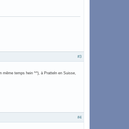
#3
en même temps hein ^^), à Pratteln en Suisse,
#4