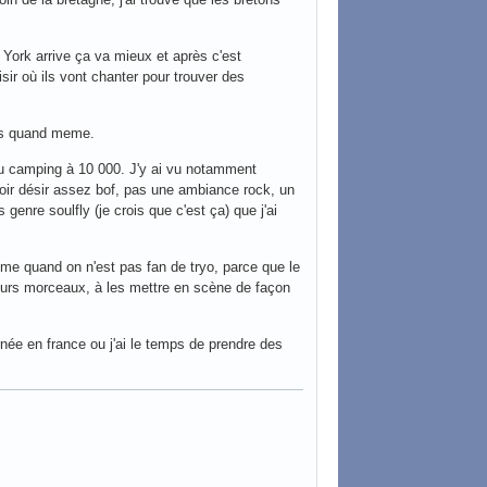
York arrive ça va mieux et après c'est
sir où ils vont chanter pour trouver des
lus quand meme.
du camping à 10 000. J'y ai vu notamment
Noir désir assez bof, pas une ambiance rock, un
genre soulfly (je crois que c'est ça) que j'ai
me quand on n'est pas fan de tryo, parce que le
leurs morceaux, à les mettre en scène de façon
urnée en france ou j'ai le temps de prendre des