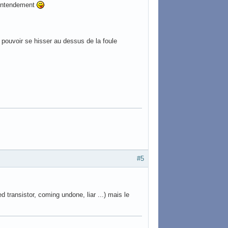
 entendement
pouvoir se hisser au dessus de la foule
#5
 transistor, coming undone, liar ...) mais le