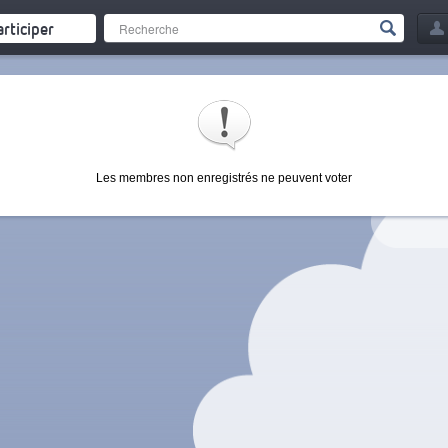
articiper
Les membres non enregistrés ne peuvent voter