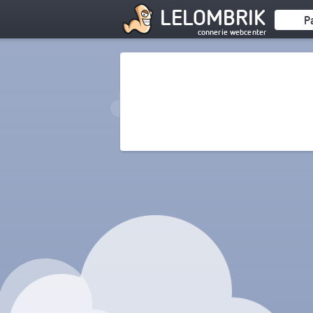
LELOMBRIK
P
connerie webcenter