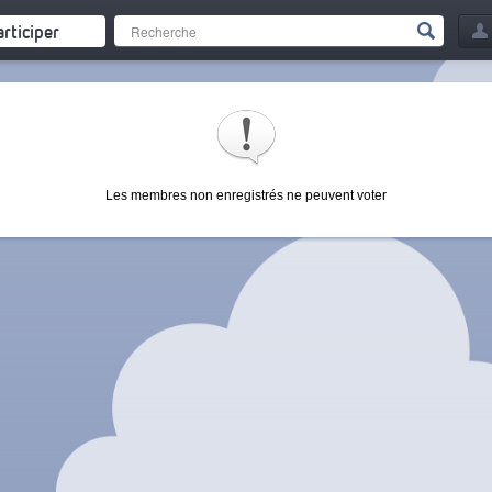
articiper
Les membres non enregistrés ne peuvent voter