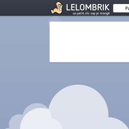
LELOMBRIK
P
un petit clic svp pr mangé