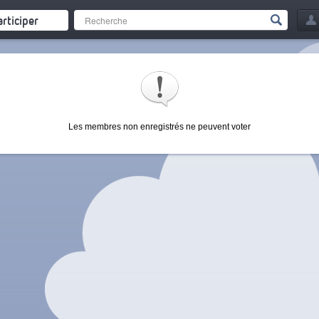
articiper
Les membres non enregistrés ne peuvent voter