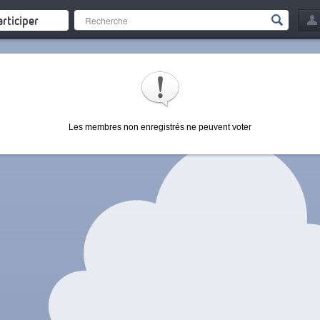
articiper
Les membres non enregistrés ne peuvent voter