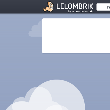
LELOMBRIK
P
by le gros de la forêt