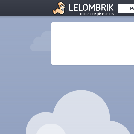
LELOMBRIK
P
scrolleur de père en fils