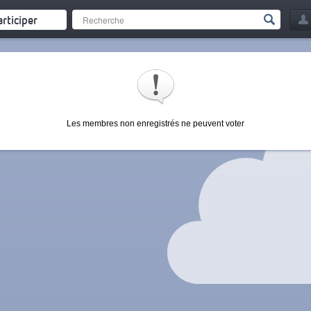
articiper
Les membres non enregistrés ne peuvent voter