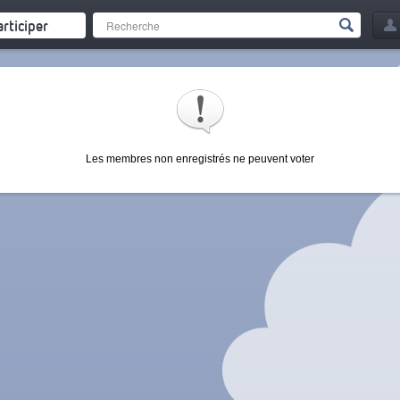
articiper
Les membres non enregistrés ne peuvent voter