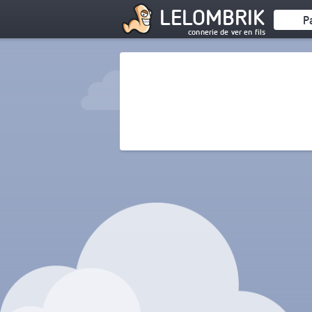
LELOMBRIK
P
connerie de ver en fils