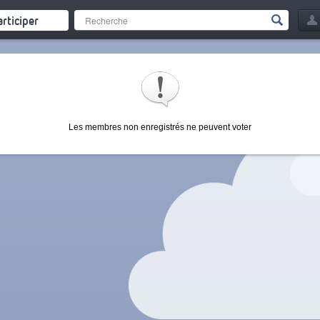
articiper
Les membres non enregistrés ne peuvent voter