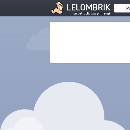
LELOMBRIK
P
un petit clic svp pr mangé