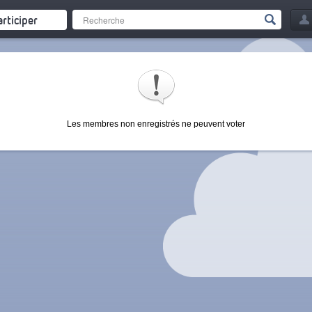
articiper
Les membres non enregistrés ne peuvent voter