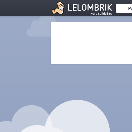
LELOMBRIK
P
vers solidaires