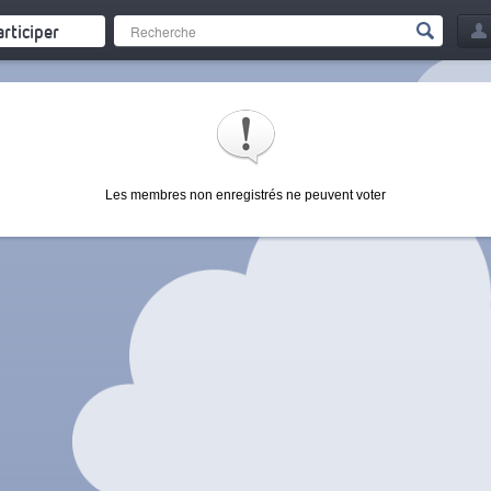
articiper
Les membres non enregistrés ne peuvent voter