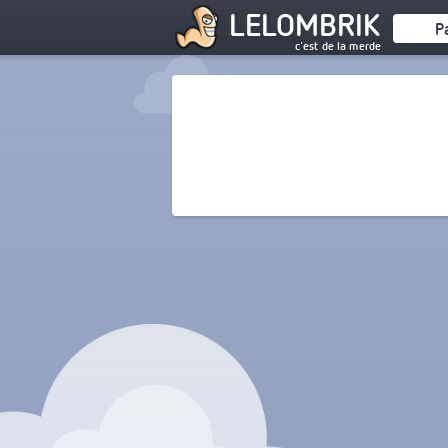
LELOMBRIK
P
c'est de la merde