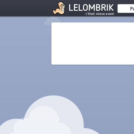
LELOMBRIK
P
c'était mieux avant