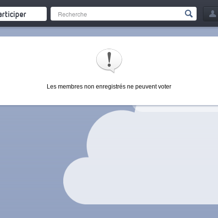
articiper
Les membres non enregistrés ne peuvent voter