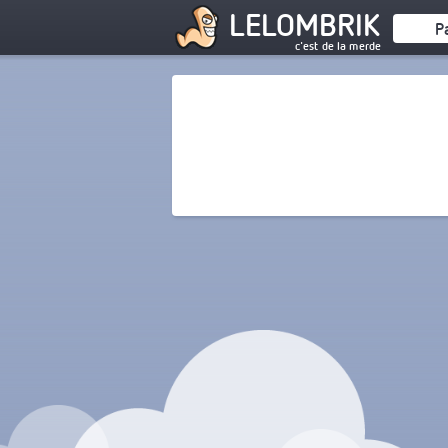
LELOMBRIK
P
c'est de la merde