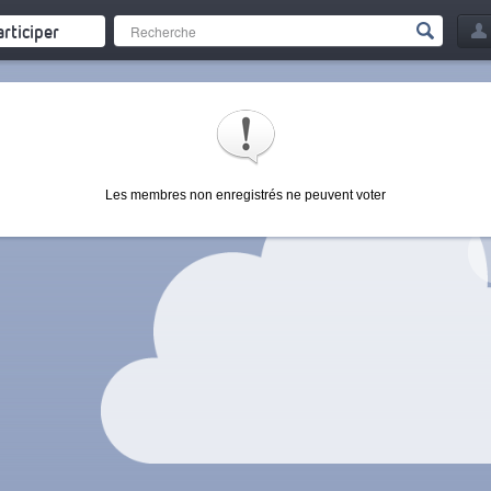
articiper
Les membres non enregistrés ne peuvent voter