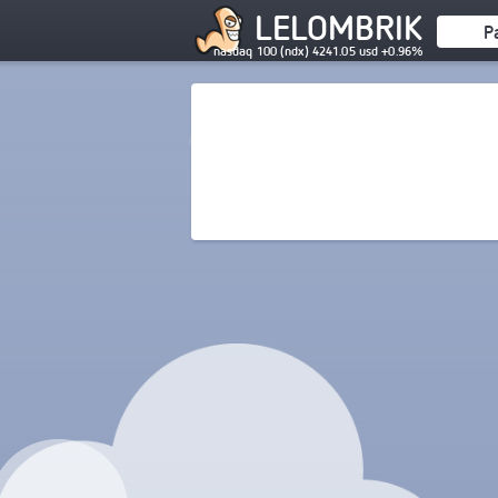
LELOMBRIK
P
nasdaq 100 (ndx) 4241.05 usd +0.96%