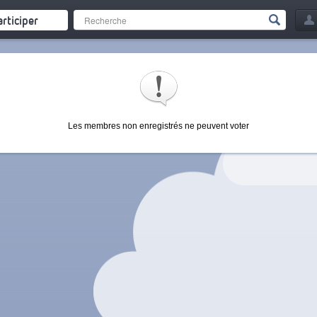
articiper
Les membres non enregistrés ne peuvent voter