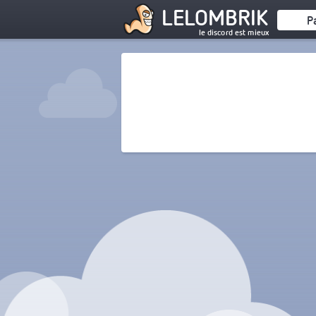
LELOMBRIK
P
le discord est mieux