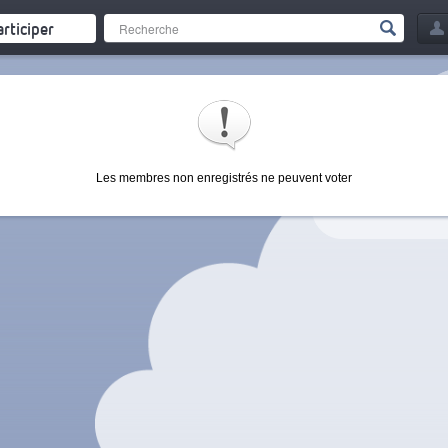
articiper
Les membres non enregistrés ne peuvent voter