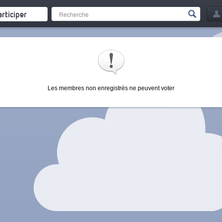
articiper
Les membres non enregistrés ne peuvent voter