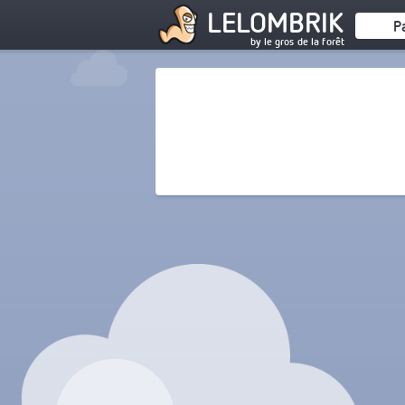
LELOMBRIK
P
by le gros de la forêt