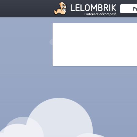
LELOMBRIK
P
l'internet décomposé