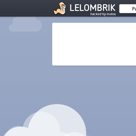
LELOMBRIK
P
hacked by molox