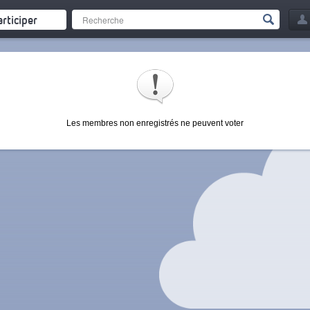
articiper
Les membres non enregistrés ne peuvent voter