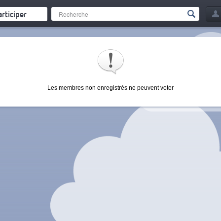
articiper
Les membres non enregistrés ne peuvent voter