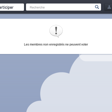
articiper
Les membres non enregistrés ne peuvent voter