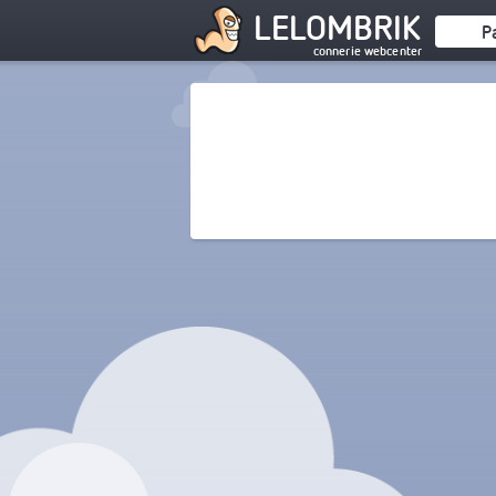
LELOMBRIK
P
connerie webcenter