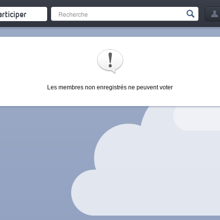
articiper
Les membres non enregistrés ne peuvent voter