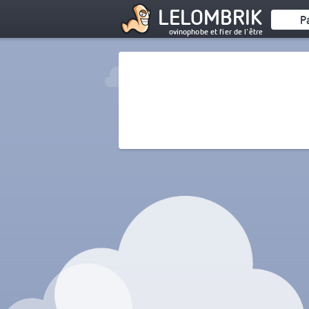
LELOMBRIK
P
ovinophobe et fier de l'être