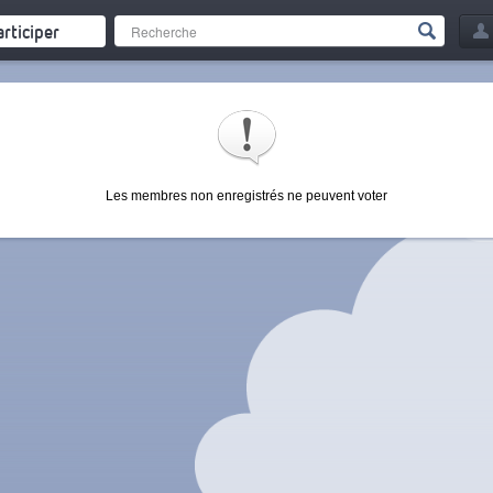
articiper
Les membres non enregistrés ne peuvent voter