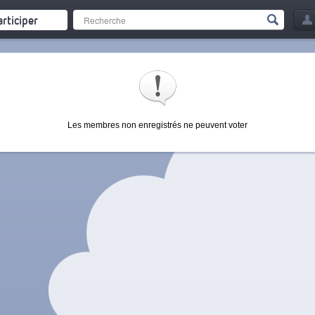
articiper
Les membres non enregistrés ne peuvent voter