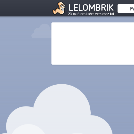
LELOMBRIK
P
23 milf localisées vers chez toi