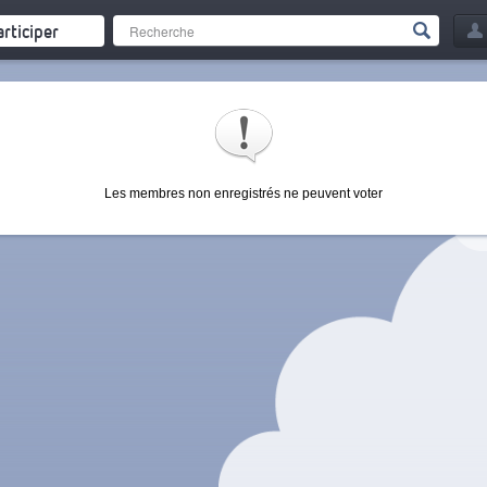
articiper
Les membres non enregistrés ne peuvent voter