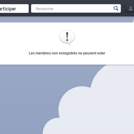
articiper
Les membres non enregistrés ne peuvent voter