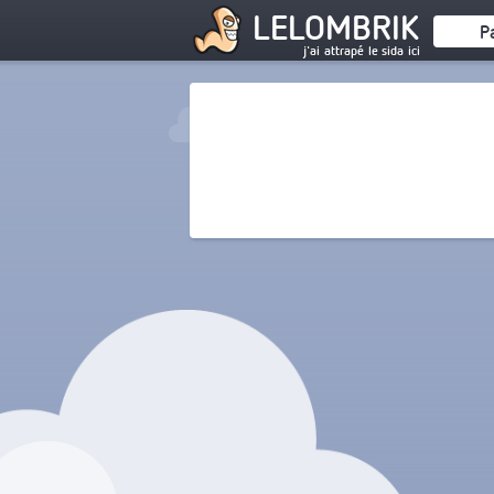
LELOMBRIK
P
j'ai attrapé le sida ici