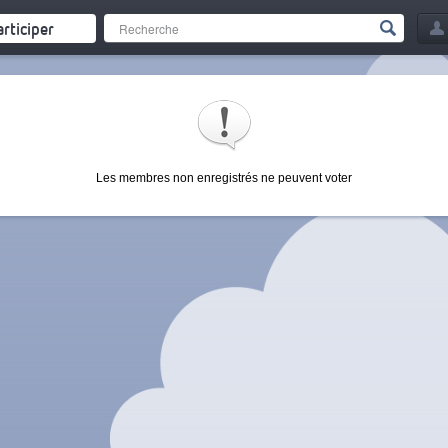
articiper
Les membres non enregistrés ne peuvent voter