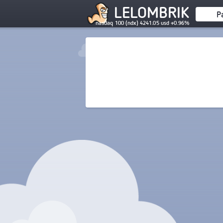
LELOMBRIK
P
nasdaq 100 (ndx) 4241.05 usd +0.96%