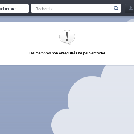
articiper
Les membres non enregistrés ne peuvent voter