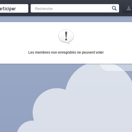
articiper
Les membres non enregistrés ne peuvent voter