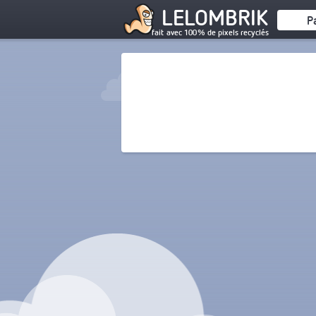
LELOMBRIK
P
fait avec 100% de pixels recyclés