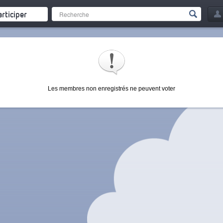
articiper
Les membres non enregistrés ne peuvent voter