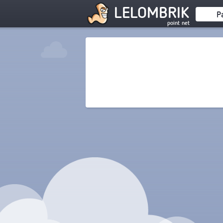
LELOMBRIK
P
point net